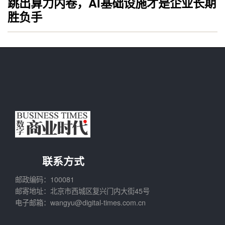
跳出算力内卷，AI基础设施才是企业长期
胜负手
联系方式
邮政编码：100081
邮寄地址：北京市西城区复兴门内大街45号
电子邮箱：wangyu@digital-times.com.cn