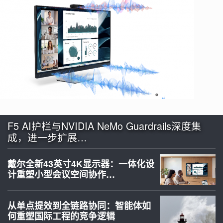
F5 AI护栏与NVIDIA NeMo Guardrails深度集
成，进一步扩展…
戴尔全新43英寸4K显示器：一体化设
计重塑小型会议空间协作…
从单点提效到全链路协同：智能体如
何重塑国际工程的竞争逻辑