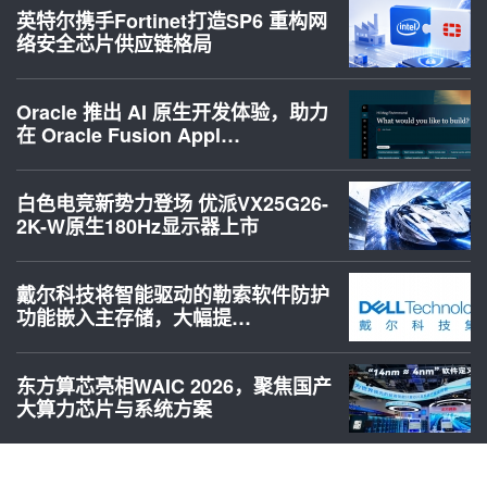
英特尔携手Fortinet打造SP6 重构网
络安全芯片供应链格局
Oracle 推出 AI 原生开发体验，助力
在 Oracle Fusion Appl…
白色电竞新势力登场 优派VX25G26-
2K-W原生180Hz显示器上市
戴尔科技将智能驱动的勒索软件防护
功能嵌入主存储，大幅提…
东方算芯亮相WAIC 2026，聚焦国产
大算力芯片与系统方案