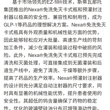
基于市场领先的EZ-fill®技术，斯蒂瓦那托
集团推出的Nexa®免洗免灭卡式瓶和预灌封注
射器以极高的安全性、兼容性和耐用性，成为
GLP-1等药品的理想解决方案。Nexa®免洗免灭
卡式瓶具有外观质量和机械性能方面的优势，
因此能够轻松应对大批量、高速生产线的苛刻
加工条件，减少在灌装和组装过程中破损的风
险。此外，Nexa®免洗免灭卡式瓶已预先完成
清洗和灭菌处理，可直接集成到无菌灌装和后
道生产线中，避免了清洗、干燥等额外步骤，
提高了药品的生产效率。Nexa®预灌封注射器
的设计则充分满足自动注射器的尺寸要求，同
时具有显著的机械性能优势，提升患者使用的
安全性。其超低的钨含量确保了药物的稳定
性，优化的玻璃壁硅油分布可增强滑动性能。