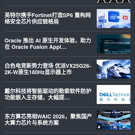
英特尔携手Fortinet打造SP6 重构网
络安全芯片供应链格局
Oracle 推出 AI 原生开发体验，助力
在 Oracle Fusion Appl…
白色电竞新势力登场 优派VX25G26-
2K-W原生180Hz显示器上市
戴尔科技将智能驱动的勒索软件防护
功能嵌入主存储，大幅提…
东方算芯亮相WAIC 2026，聚焦国产
大算力芯片与系统方案