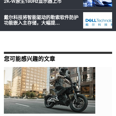
2K-W原生180Hz显示器上市
戴尔科技将智能驱动的勒索软件防护
功能嵌入主存储，大幅提…
您可能感兴趣的文章