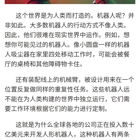
这个世界是为人类而打造的。机器人呢？并
非如此。大多数机器人的行动方式不像人类。
因此，他们很难在现实世界中运作。例如，想
想你可能见过的机器人。像小圆盘一样的机器
人吸尘器在家里四处移动工作时，可能会被餐
厅的桌椅和其他障碍物卡住。
还有装配线上的机械臂，被设计用来在一个
位置反复做同样的重复性任务。这些机器人远
不能在为人类构建的世界中独立运行，它们需
要工作环境根据它们的能力进行定制。
这就是为什么全球各地的公司正在投入数十
亿美元来开发人形机器人，这种机器人有两条