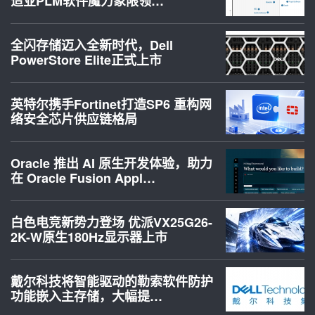
造业PLM软件魔力象限领…
全闪存储迈入全新时代，Dell
PowerStore Elite正式上市
英特尔携手Fortinet打造SP6 重构网
络安全芯片供应链格局
Oracle 推出 AI 原生开发体验，助力
在 Oracle Fusion Appl…
白色电竞新势力登场 优派VX25G26-
2K-W原生180Hz显示器上市
戴尔科技将智能驱动的勒索软件防护
功能嵌入主存储，大幅提…