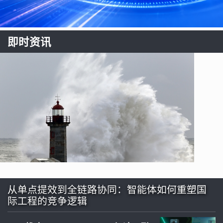
即时资讯
从单点提效到全链路协同：智能体如何重塑国
际工程的竞争逻辑