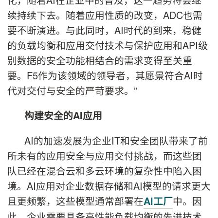
续持续下去。随着应用性质的改变，ADC也需
要不断演进。与此同时，AI时代的到来，稳健
的负载均衡和应用交付技术与保护应用和API级
别数据的安全功能相结合的需求变得至关重
要。F5作为该领域的领导者，其愿景符合AI时
代对交付与安全的严苛要求。”
构建安全的
AI
应用
AI的加速发展为企业IT和安全团队带来了前
所未有的应用安全与应用交付挑战，而这些团
队已经在混合云和多云环境的复杂性中陷入困
境。AI应用对企业数据存储和AI模型的请求更大
且更频繁，这些模型通常部署在
中。因
AI工厂
此，企业需要具备高性能负载均衡的先进技术