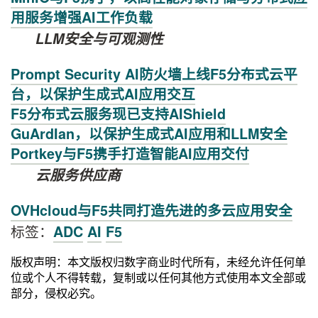
用服务增强AI工作负载
LLM
安全与可观测性
Prompt Security AI防火墙上线F5分布式云平
台，以保护生成式AI应用交互
F5分布式云服务现已支持AIShield
GuArdIan，以保护生成式AI应用和LLM安全
Portkey与F5携手打造智能AI应用交付
云服务供应商
OVHcloud与F5共同打造先进的多云应用安全
标签：
ADC
AI
F5
版权声明：本文版权归数字商业时代所有，未经允许任何单
位或个人不得转载，复制或以任何其他方式使用本文全部或
部分，侵权必究。