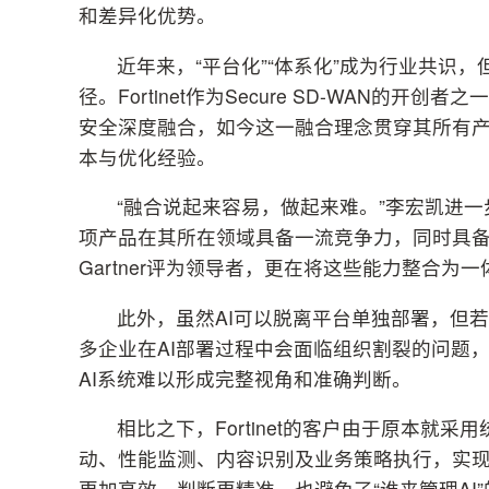
和差异化优势。
近年来，“平台化”“体系化”成为行业共识
径。Fortinet作为Secure SD-WAN的开创
安全深度融合，如今这一融合理念贯穿其所有
本与优化经验。
“融合说起来容易，做起来难。”李宏凯进
项产品在其所在领域具备一流竞争力，同时具备整体
Gartner评为领导者，更在将这些能力整合
此外，虽然AI可以脱离平台单独部署，但
多企业在AI部署过程中会面临组织割裂的问题
AI系统难以形成完整视角和准确判断。
相比之下，Fortinet的客户由于原本就
动、性能监测、内容识别及业务策略执行，实现
更加高效、判断更精准，也避免了“谁来管理AI