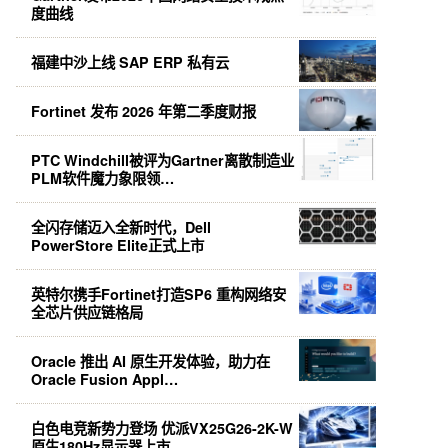
度曲线
福建中沙上线 SAP ERP 私有云
Fortinet 发布 2026 年第二季度财报
PTC Windchill被评为Gartner离散制造业
PLM软件魔力象限领…
全闪存储迈入全新时代，Dell
PowerStore Elite正式上市
英特尔携手Fortinet打造SP6 重构网络安
全芯片供应链格局
Oracle 推出 AI 原生开发体验，助力在
Oracle Fusion Appl…
白色电竞新势力登场 优派VX25G26-2K-W
原生180Hz显示器上市