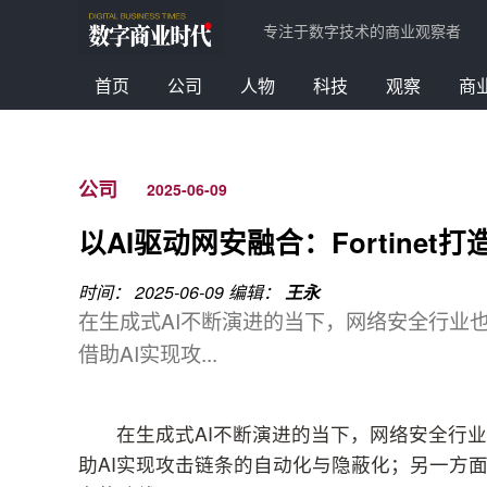
专注于数字技术的商业观察者
首页
公司
人物
科技
观察
商
公司
2025-06-09
以AI驱动网安融合：Fortine
时间： 2025-06-09
编辑：
王永
在生成式AI不断演进的当下，网络安全行业
借助AI实现攻...
在生成式AI不断演进的当下，网络安全行
助AI实现攻击链条的自动化与隐蔽化；另一方