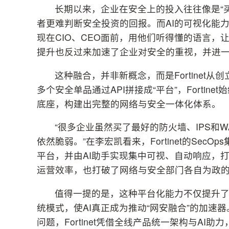
长期以来，企业在安全上的投入往往像是“
者更难判断安全投资的回报。而AI的可视化能力
现在CIO、CEO面前，用他们听得懂的语言，
提升也反过来加速了企业对安全的重视，并进一
这种融合，并非新概念，而是Fortine
多个安全单品通过API拼接成“平台”，Fortinet始终
底座，构建出完整的网络与安全一体化体系。
“很多企业虽然买了最好的防火墙、IPS和
依然脆弱。”在李宏凯看来，Fortinet的Sec
平台，并由AI助手实现集中可视、自动响应，
运营效率，也打破了网络与安全部门各自为政的管
值得一提的是，这种平台化能力不仅提升
统模式，使AI真正成为推动“网安融合”的加速
问题，Fortinet凭借全线产品统一架构与AI