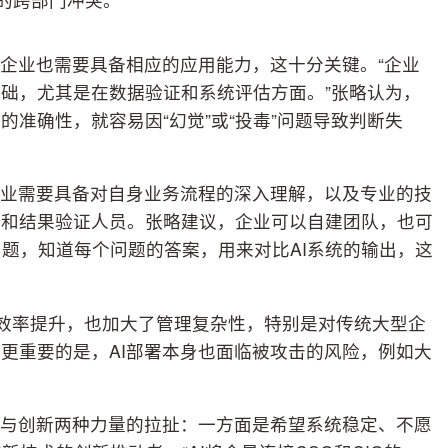
，企业也需要具备相应的应用能力，这十分关键。“企业
基础，尤其是在数据验证和系统评估方面。”张略认为，
的准确性，就容易因“幻觉”或“投毒”问题导致判断失
企业需要具备对自身业务流程的深入理解，以及专业的技
者和结果验证人员。张略建议，企业可以自建团队，也可
问题，知道每个问题的答案，用来对比AI系统的输出，这
来效率提升，也加大了管理复杂性，特别是对传统大型企
。更重要的是，AI部署本身也面临被攻击的风险，例如大
守与创新两种力量的拉扯：一方面是希望系统稳定、不愿