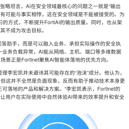
张略坦言，AI在安全领域最核心的问题之一就是“输出
判断有可能与事实相悖，这在安全领域是不能被接受的。为
学习的方式，不断提升FortiAI的输出质量。同时，也从架
保其不成为攻击目标。
的问答助手，而是可以融入业务、承担实际操作的安全执
一业务负载异常，AI能从网络、主机、端口等多维数据
正是Fortinet聚焦AI智能体落地的优先方向。
区总经理李宏凯并未避讳其可能存在的“泡沫”成分。他认为，
，但这并不全然是负面现象，反而有助于推动技术本身更
落地的产品和解决方案。”李宏凯表示，Fortinet的
，让用户在实际使用中自然体验AI带来的效率提升和安全