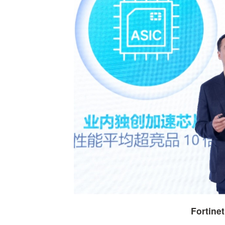
Forti