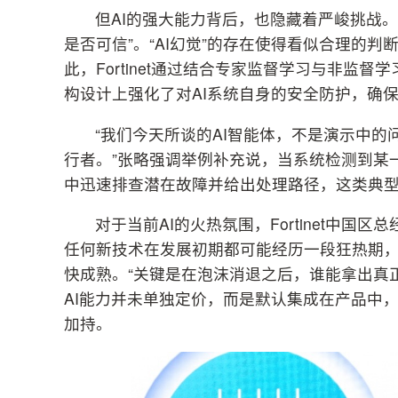
但AI的强大能力背后，也隐藏着严峻挑战。
是否可信”。“AI幻觉”的存在使得看似合理的
此，Fortinet通过结合专家监督学习与非监督
构设计上强化了对AI系统自身的安全防护，确
“我们今天所谈的AI智能体，不是演示中
行者。”张略强调举例补充说，当系统检测到某
中迅速排查潜在故障并给出处理路径，这类典型场景
对于当前AI的火热氛围，Fortinet中国
任何新技术在发展初期都可能经历一段狂热期
快成熟。“关键是在泡沫消退之后，谁能拿出真正可
AI能力并未单独定价，而是默认集成在产品中
加持。