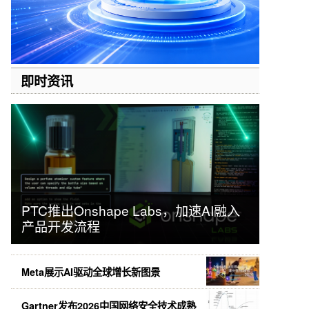
即时资讯
PTC推出Onshape Labs，加速AI融入
产品开发流程
Meta展示AI驱动全球增长新图景
Gartner发布2026中国网络安全技术成熟