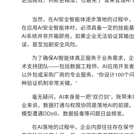
当然，在AI安全智能体逐步落地的过程中
在应用AI安全智能体时，必须具备一定的技能
AI系统并非开箱即用，如果企业无法验证其输出
误，甚至加剧安全风险。
为了确保AI智能体真正服务于业务需求，
术支持团队——包括数据工程师、AI应用开发
以外包或采购厂商的专业服务。“你设计100个
种验证机制非常关键。”
毫无疑问，AI本身是一把“双刃剑”，既带
业来说，数据打通与权限协同是落地AI的前提
模型遭遇DDoS、数据投毒等问题日益频发。
在AI落地的过程中，企业内部往往存在保