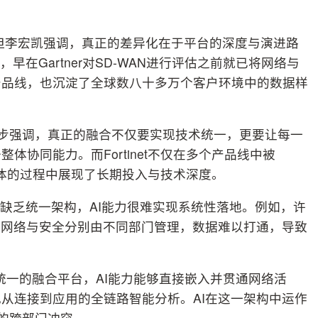
，但李宏凯强调，真正的差异化在于平台的深度与演进路
者之一，早在Gartner对SD-WAN进行评估之前就已将网络与
产品线，也沉淀了全球数八十多万个客户环境中的数据样
一步强调，真正的融合不仅要实现技术统一，更要让每一
协同能力。而Fortinet不仅在多个产品线中被
为一体的过程中展现了长期投入与技术深度。
若缺乏统一架构，AI能力很难实现系统性落地。例如，许
，网络与安全分别由不同部门管理，数据难以打通，导致
采用统一的融合平台，AI能力能够直接嵌入并贯通网络活
从连接到应用的全链路智能分析。AI在这一架构中运作
”的跨部门冲突。