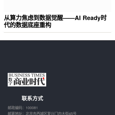
从算力焦虑到数据觉醒——AI Ready时
代的数据底座重构
联系方式
邮政编码：100081
邮寄地址：北京市西城区复兴门内大街45号