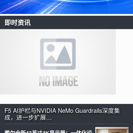
即时资讯
F5 AI护栏与NVIDIA NeMo Guardrails深度集
成，进一步扩展…
戴尔全新43英寸4K显示器：一体化设