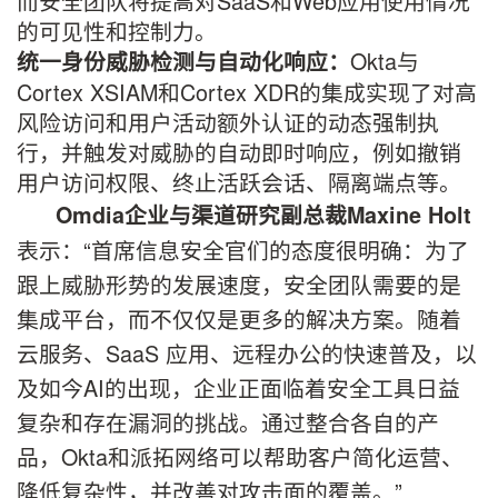
而安全团队将提高对SaaS和Web应用使用情况
的可见性和控制力。
Okta与
统一身份威胁检测与自动化响应：
Cortex XSIAM和Cortex XDR的集成实现了对高
风险访问和用户活动额外认证的动态强制执
行，并触发对威胁的自动即时响应，例如撤销
用户访问权限、终止活跃会话、隔离端点等。
Omdia
企业与渠道研究副总裁
Maxine Holt
表示：“首席信息安全官们的态度很明确：为了
跟上威胁形势的发展速度，安全团队需要的是
集成平台，而不仅仅是更多的解决方案。随着
云服务、SaaS 应用、远程办公的快速普及，以
及如今AI的出现，企业正面临着安全工具日益
复杂和存在漏洞的挑战。通过整合各自的产
品，Okta和派拓网络可以帮助客户简化运营、
降低复杂性，并改善对攻击面的覆盖。”