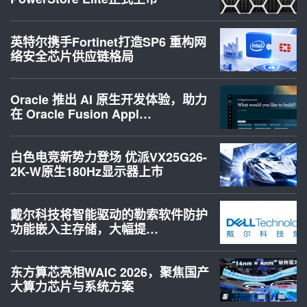
英特尔携手Fortinet打造SP6 重构网
络安全芯片供应链格局
Oracle 推出 AI 原生开发体验，助力
在 Oracle Fusion Appl…
白色电竞新势力登场 优派VX25G26-
2K-W原生180Hz显示器上市
戴尔科技将智能驱动的勒索软件防护
功能嵌入主存储，大幅提…
东方算芯亮相WAIC 2026，聚焦国产
大算力芯片与系统方案