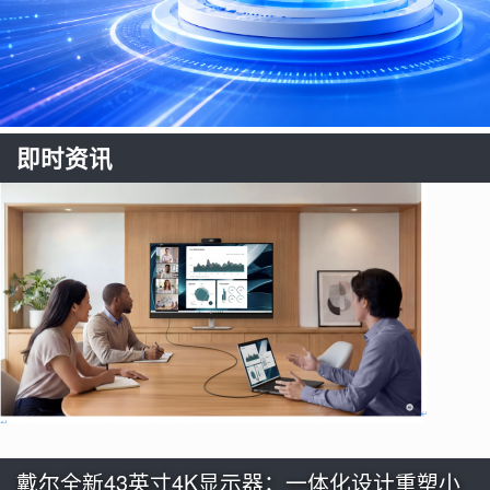
即时资讯
戴尔全新43英寸4K显示器：一体化设计重塑小