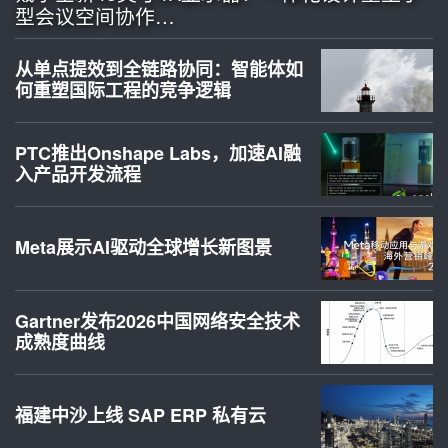
型会议空间协作…
从单点提效到全链路协同：智能体如
何重塑国际工程的竞争逻辑
PTC推出Onshape Labs，加速AI融
入产品开发流程
Meta展示AI驱动全球增长新图景
Gartner发布2026中国网络安全技术
成熟度曲线
福建中沙上线 SAP ERP 私有云