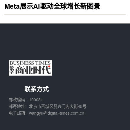
Meta展示AI驱动全球增长新图景
联系方式
邮政编码：100081
邮寄地址：北京市西城区复兴门内大街45号
电子邮箱：wangyu@digital-times.com.cn