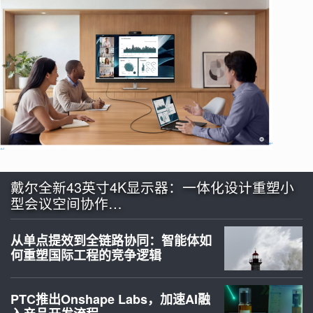
戴尔全新43英寸4K显示器：一体化设计重塑小
型会议空间协作…
从单点提效到全链路协同：智能体如
何重塑国际工程的竞争逻辑
PTC推出Onshape Labs，加速AI融