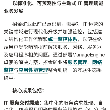
以标准化、可预测性与主动式
IT
管理赋能
业务发展
招金矿业此前已意识到，需要对 IT 运营的
关键领域进行现代化升级并加强管控，包括建
立结构化工作流程和
，以便在终
统一监控体系
端用户受影响前提前解决服务、网络、服务器
及应用程序相关问题。通过部署ManageEngine
卓豪的解决方案，招金矿业将
、
服务管理
网络
与
整合到统一的互联生态系
监控
应用性能管理
统中。
核心成果包括：
集中化的服务请求处理、自
IT
服务交付提速：
动化工作流程及明确的服务等级协议（SLA）增