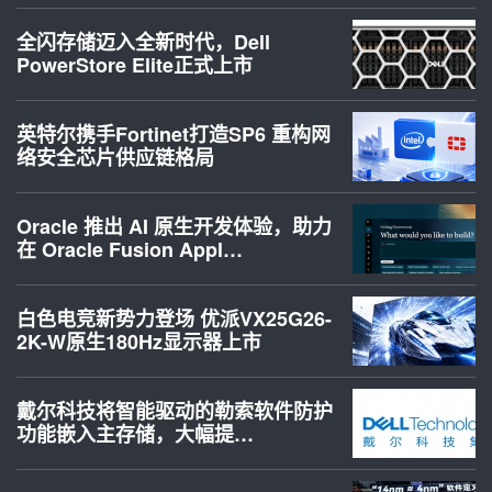
全闪存储迈入全新时代，Dell
PowerStore Elite正式上市
英特尔携手Fortinet打造SP6 重构网
络安全芯片供应链格局
Oracle 推出 AI 原生开发体验，助力
在 Oracle Fusion Appl…
白色电竞新势力登场 优派VX25G26-
2K-W原生180Hz显示器上市
戴尔科技将智能驱动的勒索软件防护
功能嵌入主存储，大幅提…