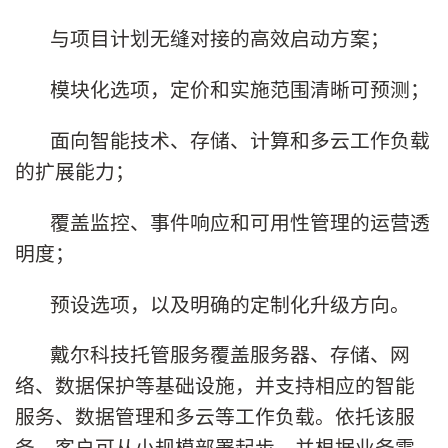
与项目计划无缝对接的高效启动方案；
模块化选项，定价和实施范围清晰可预测；
面向智能技术、存储、计算和多云工作负载
的扩展能力；
覆盖监控、事件响应和可用性管理的运营透
明度；
预设选项，以及明确的定制化升级方向。
戴尔科技托管服务覆盖服务器、存储、网
络、数据保护等基础设施，并支持相应的智能
服务、数据管理和多云等工作负载。依托该服
务，客户可从小规模部署起步，并根据业务需