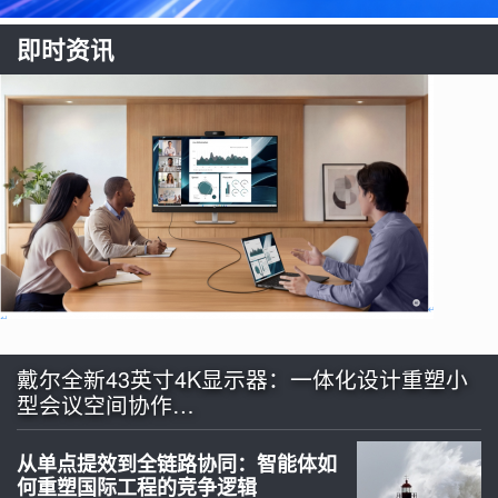
即时资讯
戴尔全新43英寸4K显示器：一体化设计重塑小
型会议空间协作…
从单点提效到全链路协同：智能体如
何重塑国际工程的竞争逻辑