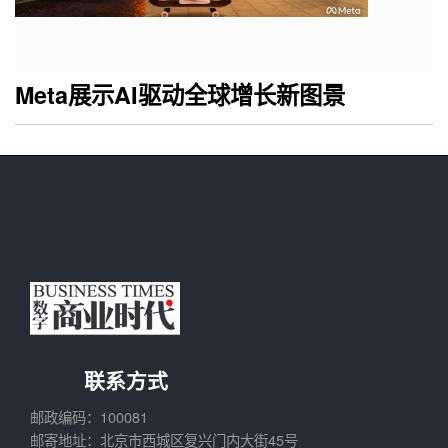
Meta展示AI驱动全球增长新图景
联系方式
邮政编码：100081
邮寄地址：北京市西城区复兴门内大街45号