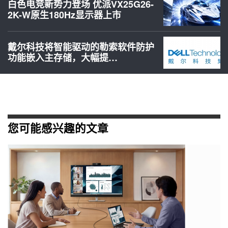
白色电竞新势力登场 优派VX25G26-
2K-W原生180Hz显示器上市
戴尔科技将智能驱动的勒索软件防护
功能嵌入主存储，大幅提…
您可能感兴趣的文章