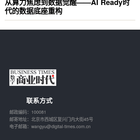
从算力焦虑到数据觉醒——AI Ready时
代的数据底座重构
联系方式
邮政编码：100081
邮寄地址：北京市西城区复兴门内大街45号
电子邮箱：wangyu@digital-times.com.cn