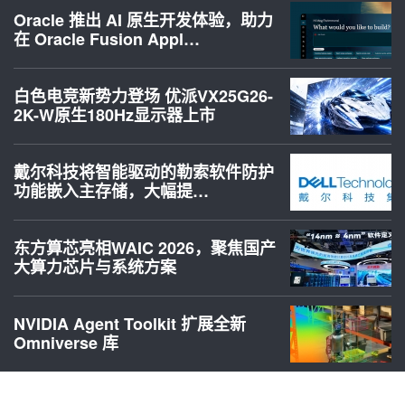
Oracle 推出 AI 原生开发体验，助力
在 Oracle Fusion Appl…
白色电竞新势力登场 优派VX25G26-
2K-W原生180Hz显示器上市
戴尔科技将智能驱动的勒索软件防护
功能嵌入主存储，大幅提…
东方算芯亮相WAIC 2026，聚焦国产
大算力芯片与系统方案
NVIDIA Agent Toolkit 扩展全新
Omniverse 库