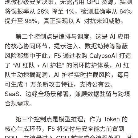
现微秒级安全决策，无需占用 GPU 资源，实测
将误报率从 28% 降至 1%，检测准确率从 64%
提升至 98%，真正实现以 AI 对抗未知威胁。
第二个控制点是编排与调度，这是 AI 应用
的核心协同环节，提示注入、数据劫持等隐蔽
风险都集中于此，F5 通过收购 CalypsoAI 打造
了 “AI 红队 + AI 护栏” 的闭环防护体系，AI 红
队主动挖掘漏洞，AI 护栏实时拦截风险，每月
可生成 1 万条新攻击特征，支持公有云、
SaaS、边缘全场景部署，兼顾数据驻留与跨境
合规需求。
第三个控制点是模型推理，作为 Token 的
核心生成环节，F5 将交付与安全能力前置到
DPU，在流量进入 GPU 前完成全流程处理，基