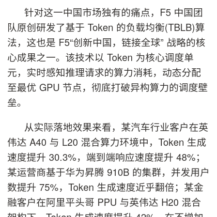
针对这一中国市场独有的痛点，F5 中国团
队原创研发了基于 Token 的负载均衡(TBLB)算
法，这也是 F5“创新中国，链接全球” 战略的核
心成果之一。该技术以 Token 为核心调度单
元，实时感知推理请求的算力消耗，动态分配
至最优 GPU 节点，彻底打破异构算力的调度壁
垒。
从实际落地效果来看，某汽车行业客户在英
伟达 A40 与 L20 混合算力环境中，Token 生成
速度提升 30.3%，端到端响应速度提升 48%；
某运营商基于华为昇腾 910B 的集群，并发用户
数提升 75%，Token 生成速度近乎翻倍；某金
融客户在阿里平头哥 PPU 与英伟达 H20 混合
架构下，Token 生成速度提升 42%，在不增加