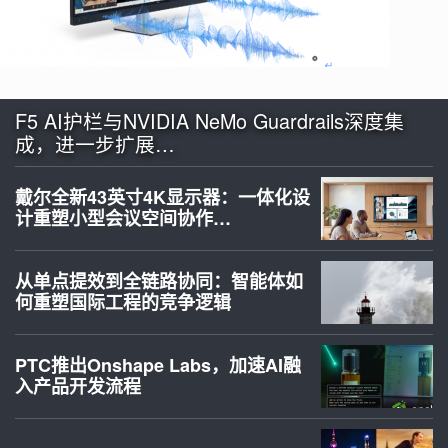
F5 AI护栏与NVIDIA NeMo Guardrails深度集
成，进一步扩展…
戴尔全新43英寸4K显示器：一体化设
计重塑小型会议空间协作…
从单点提效到全链路协同：智能体如
何重塑国际工程的竞争逻辑
PTC推出Onshape Labs，加速AI融
入产品开发流程