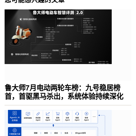
鲁大师7月电动两轮车榜：九号稳居榜
首，首驱黑马杀出，系统体验持续深化