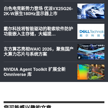
白色电竞新势力登场 优派VX25G26-
2K-W原生180Hz显示器上市
戴尔科技将智能驱动的勒索软件防护
功能嵌入主存储，大幅提…
东方算芯亮相WAIC 2026，聚焦国产
大算力芯片与系统方案
NVIDIA Agent Toolkit 扩展全新
Omniverse 库
您可能感兴趣的文章