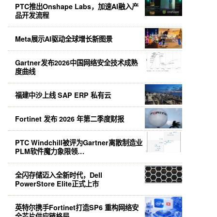
PTC推出Onshape Labs，加速AI融入产
品开发流程
Meta展示AI驱动全球增长新图景
Gartner发布2026中国网络安全技术成熟
度曲线
福建中沙上线 SAP ERP 私有云
Fortinet 发布 2026 年第二季度财报
PTC Windchill被评为Gartner离散制造业
PLM软件魔力象限领…
全闪存储迈入全新时代，Dell
PowerStore Elite正式上市
英特尔携手Fortinet打造SP6 重构网络安
全芯片供应链格局