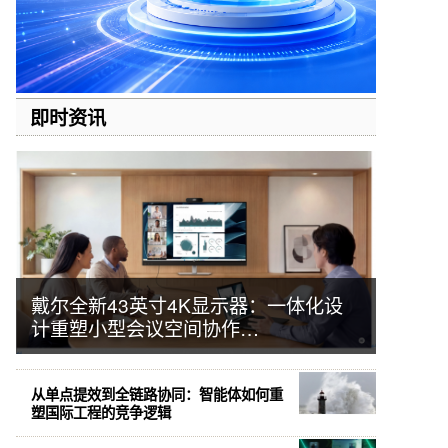
即时资讯
戴尔全新43英寸4K显示器：一体化设
计重塑小型会议空间协作…
从单点提效到全链路协同：智能体如何重
塑国际工程的竞争逻辑