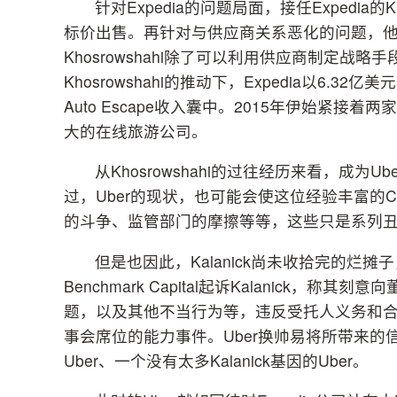
针对Expedia的问题局面，接任Expedia
标价出售。再针对与供应商关系恶化的问题，
Khosrowshahi除了可以利用供应商制定战
Khosrowshahi的推动下，Expedia以6.32亿
Auto Escape收入囊中。2015年伊始紧接着两家就是
大的在线旅游公司。
从Khosrowshahi的过往经历来看，成为
过，Uber的现状，也可能会使这位经验丰富的
的斗争、监管部门的摩擦等等，这些只是系列
但是也因此，Kalanick尚未收拾完的烂
Benchmark Capital起诉Kalanick
题，以及其他不当行为等，违反受托人义务和合同
事会席位的能力事件。Uber换帅易将所带来的信
Uber、一个没有太多Kalanick基因的Uber。