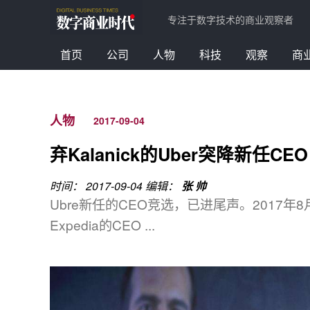
专注于数字技术的商业观察者
首页
公司
人物
科技
观察
商
人物
2017-09-04
弃Kalanick的Uber突降新任CEO
时间： 2017-09-04
编辑：
张 帅
Ubre新任的CEO竞选，已进尾声。2017年
Expedia的CEO ...