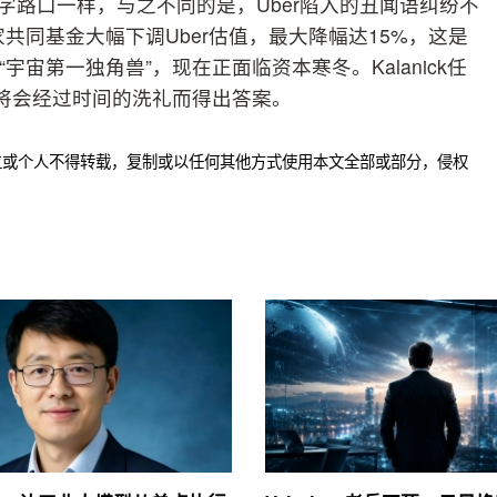
在十字路口一样，与之不同的是，Uber陷入的丑闻语纠纷不
共同基金大幅下调Uber估值，最大降幅达15%，这是
宇宙第一独角兽”，现在正面临资本寒冬。Kalanick任
，这将会经过时间的洗礼而得出答案。
位或个人不得转载，复制或以任何其他方式使用本文全部或部分，侵权