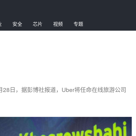
业
安全
芯片
视频
专题
8月28日，据彭博社报道，Uber将任命在线旅游公司