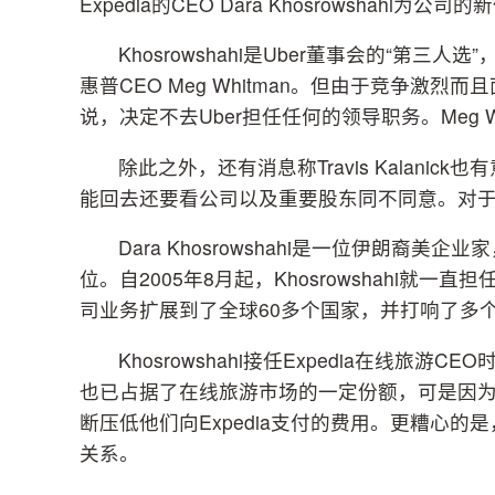
Expedia的CEO Dara Khosrowshahi为公司
Khosrowshahi是Uber董事会的“第三人选”
惠普CEO Meg Whitman。但由于竞争激烈而且
说，决定不去Uber担任任何的领导职务。Meg 
除此之外，还有消息称Travis Kalanick也
能回去还要看公司以及重要股东同不同意。对于这
Dara Khosrowshahi是一位伊朗裔
位。自2005年8月起，Khosrowshahi就一
司业务扩展到了全球60多个国家，并打响了多
Khosrowshahi接任Expedia在线
也已占据了在线旅游市场的一定份额，可是因
断压低他们向Expedia支付的费用。更糟心的是
关系。