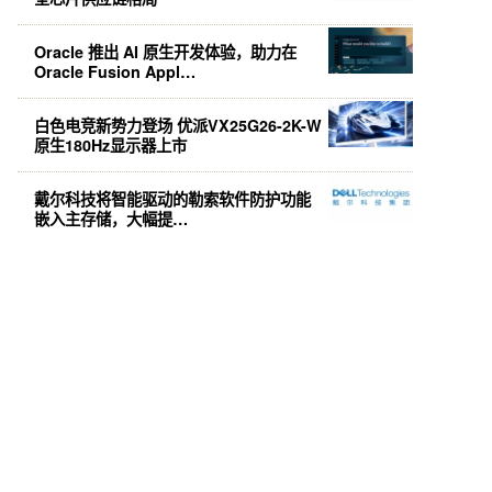
Oracle 推出 AI 原生开发体验，助力在
Oracle Fusion Appl…
白色电竞新势力登场 优派VX25G26-2K-W
原生180Hz显示器上市
戴尔科技将智能驱动的勒索软件防护功能
嵌入主存储，大幅提…