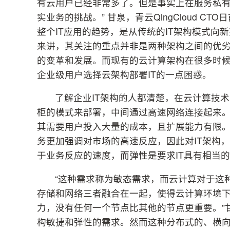
有云用户已经非常多了。但是事实上在服务私
实业务的挑战。” 甘泉，青云QingCloud 
整个IT应用的趋势，是从传统的IT架构模式
来讲，其关注的重点并非是两种架构之间的优劣
的变革和发展。而现有的云计算架构在很多时
企业级用户选择云架构部署IT的一点困惑。
了解企业IT架构的人都清楚，在云计算技术
柜的模式来部署，中间通过高速网络连接起来
其需要用户投入大量的成本，且扩展能力有限
务更加强调对市场的高速反应，因此对IT架构
于业务反应的速度，而弹性是要求IT具有相当
“这种需求称为敏态需求，而云计算对于这
存储和网络三者融合在一起，使得云计算环境
力，没有任何一个节点比其他的节点更重要。”
构敏捷和弹性的需求。然而这种分布式的、横