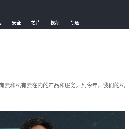
业
安全
芯片
视频
专题
括公有云和私有云在内的产品和服务。到今年，我们的私