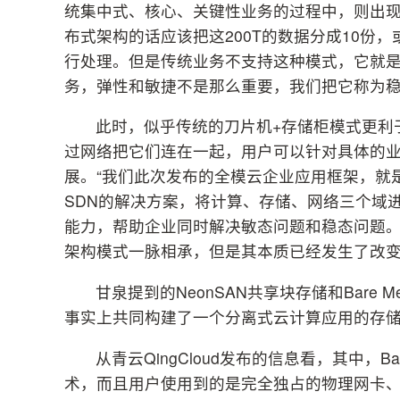
统集中式、核心、关键性业务的过程中，则出现了
布式架构的话应该把这200T的数据分成10份，
行处理。但是传统业务不支持这种模式，它就是
务，弹性和敏捷不是那么重要，我们把它称为稳
此时，似乎传统的刀片机+存储柜模式更利
过网络把它们连在一起，用户可以针对具体的
展。“我们此次发布的全模云企业应用框架，就是在原有
SDN的解决方案，将计算、存储、网络三个域
能力，帮助企业同时解决敏态问题和稳态问题。
架构模式一脉相承，但是其本质已经发生了改
甘泉提到的NeonSAN共享块存储和Bare 
事实上共同构建了一个分离式云计算应用的存
从青云QingCloud发布的信息看，其中，B
术，而且用户使用到的是完全独占的物理网卡、