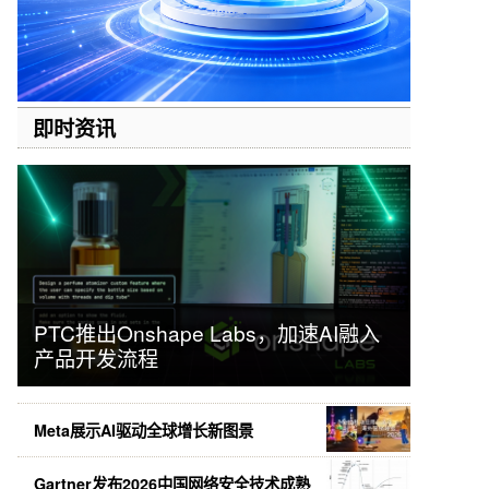
即时资讯
PTC推出Onshape Labs，加速AI融入
产品开发流程
Meta展示AI驱动全球增长新图景
Gartner发布2026中国网络安全技术成熟