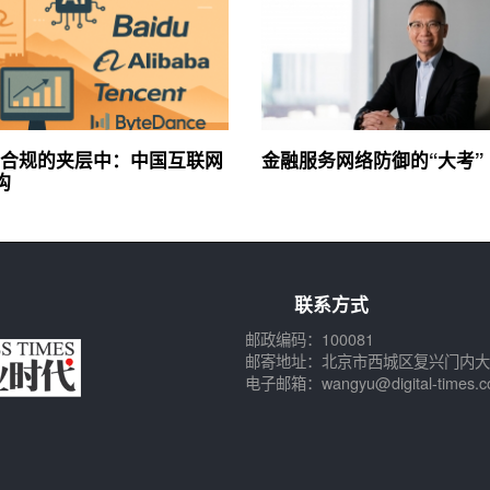
合规的夹层中：中国互联网
金融服务网络防御的“大考”
构
联系方式
邮政编码：100081
邮寄地址：北京市西城区复兴门内大
电子邮箱：wangyu@digital-times.c