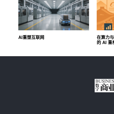
AI重塑互联网
在算力与
的 AI 重