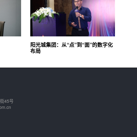
阳光城集团：从“点”到“面”的数字化
布局
街45号
om.cn