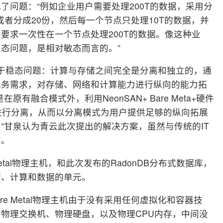
问题：“例如企业用户需要处理200T的数据，采用分
或者分成20份，然后每一个节点只处理10T的数据，并
要求一次性在一个节点处理200T的数据。像这种业
态问题，是相对敏态而言的。”
于稳态问题：计算与存储之间完全是分离和独立的，通
业务需求，对存储、网络和计算能力进行纵向的能力拓
融合模式外，利用NeonSAN+ Bare Meta+硬件
进行分离，从而以分离模式为用户提供足够的纵向拓展
”甘泉认为青云此次提出的解决方案，虽然与传统的IT
变。
Metal物理主机，和此次发布的RadonDB分布式数据库，
储、计算和数据的单元。
are Metal物理主机由于没有采用任何虚拟化和容器技
物理交换机、物理硬盘，以及物理CPU内存，中间没