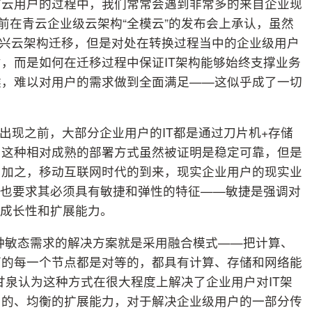
有云用户的过程中，我们常常会遇到非常多的来自企业现
CTO日前在青云企业级云架构“全模云”的发布会上承认，虽然
向新兴云架构迁移，但是对处在转换过程当中的企业级用户
，而是如何在迁移过程中保证IT架构能够始终支撑业务
候，难以对用户的需求做到全面满足——这似乎成了一切
出现之前，大部分企业用户的IT都是通过刀片机+存储
。这种相对成熟的部署方式虽然被证明是稳定可靠，但是
。加之，移动互联网时代的到来，现实企业用户的现实业
，也要求其必须具有敏捷和弹性的特征——敏捷是强调对
的成长性和扩展能力。
种敏态需求的解决方案就是采用融合模式——把计算、
下的每一个节点都是对等的，都具有计算、存储和网络能
甘泉认为这种方式在很大程度上解决了企业用户对IT架
向的、均衡的扩展能力，对于解决企业级用户的一部分传