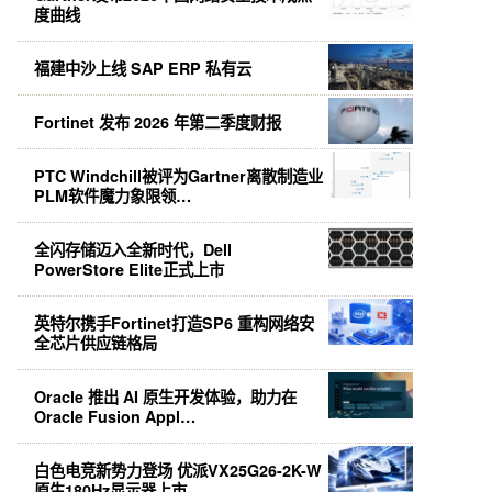
度曲线
福建中沙上线 SAP ERP 私有云
Fortinet 发布 2026 年第二季度财报
PTC Windchill被评为Gartner离散制造业
PLM软件魔力象限领…
全闪存储迈入全新时代，Dell
PowerStore Elite正式上市
英特尔携手Fortinet打造SP6 重构网络安
全芯片供应链格局
Oracle 推出 AI 原生开发体验，助力在
Oracle Fusion Appl…
白色电竞新势力登场 优派VX25G26-2K-W
原生180Hz显示器上市