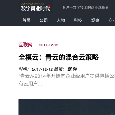
专注于数字技术的商业观察者
首页
公司
人物
科技
观察
商
互联网
2017-12-12
全模云：青云的混合云策略
时间： 2017-12-12
编辑：
张 帅
“青云从2014年开始向企业级用户提供包
有云用户...