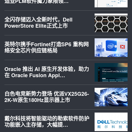
造业PLM软件魔力象限领…
全闪存储迈入全新时代，Dell
PowerStore Elite正式上市
英特尔携手Fortinet打造SP6 重构网
络安全芯片供应链格局
Oracle 推出 AI 原生开发体验，助力
在 Oracle Fusion Appl…
白色电竞新势力登场 优派VX25G26-
2K-W原生180Hz显示器上市
戴尔科技将智能驱动的勒索软件防护
功能嵌入主存储，大幅提…