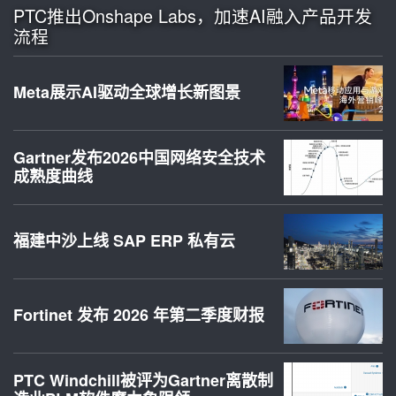
PTC推出Onshape Labs，加速AI融入产品开发
流程
Meta展示AI驱动全球增长新图景
Gartner发布2026中国网络安全技术
成熟度曲线
福建中沙上线 SAP ERP 私有云
Fortinet 发布 2026 年第二季度财报
PTC Windchill被评为Gartner离散制