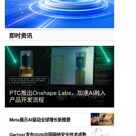
即时资讯
PTC推出Onshape Labs，加速AI融入
产品开发流程
Meta展示AI驱动全球增长新图景
Gartner发布2026中国网络安全技术成熟