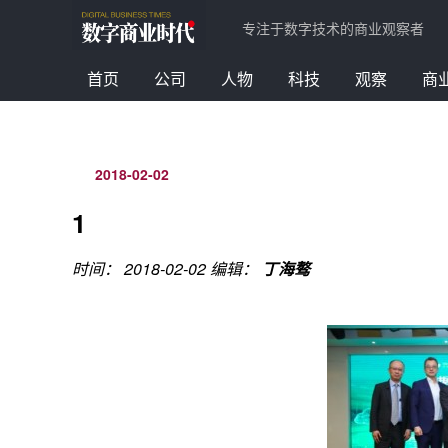
专注于数字技术的商业观察者
首页
公司
人物
科技
观察
商
2018-02-02
1
时间： 2018-02-02
编辑：
丁海骜