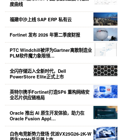
度曲线
福建中沙上线 SAP ERP 私有云
Fortinet 发布 2026 年第二季度财报
PTC Windchill被评为Gartner离散制造业
PLM软件魔力象限领…
全闪存储迈入全新时代，Dell
PowerStore Elite正式上市
英特尔携手Fortinet打造SP6 重构网络安
全芯片供应链格局
Oracle 推出 AI 原生开发体验，助力在
Oracle Fusion Appl…
白色电竞新势力登场 优派VX25G26-2K-W
原生180Hz显示器上市