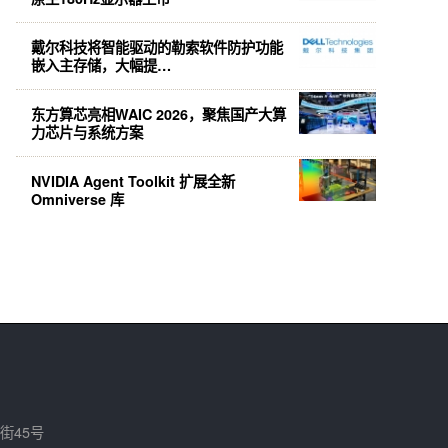
戴尔科技将智能驱动的勒索软件防护功能
嵌入主存储，大幅提…
东方算芯亮相WAIC 2026，聚焦国产大算
力芯片与系统方案
NVIDIA Agent Toolkit 扩展全新
Omniverse 库
街45号