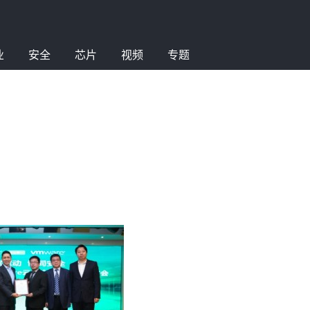
业
安全
芯片
视频
专题