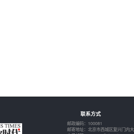
联系方式
邮政编码：100081
邮寄地址：北京市西城区复兴门内大