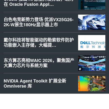
在 Oracle Fusion Appl…
白色电竞新势力登场 优派VX25G26-
2K-W原生180Hz显示器上市
戴尔科技将智能驱动的勒索软件防护
功能嵌入主存储，大幅提…
东方算芯亮相WAIC 2026，聚焦国产
大算力芯片与系统方案
NVIDIA Agent Toolkit 扩展全新
Omniverse 库