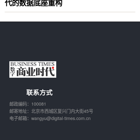
代的数据底座重构
联系方式
邮政编码：100081
邮寄地址：北京市西城区复兴门内大街45号
电子邮箱：wangyu@digital-times.com.cn