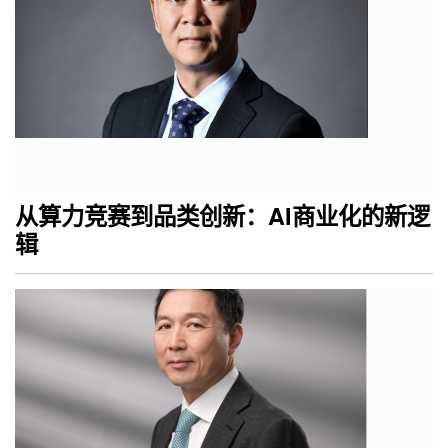
从算力竞赛到品类创新：AI商业化的新逻
辑