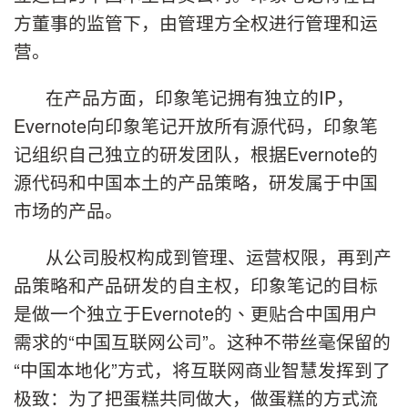
方董事的监管下，由管理方全权进行管理和运
营。
在产品方面，印象笔记拥有独立的
IP
，
Evernote
向印象笔记开放所有源代码，印象笔
记组织自己独立的研发团队，根据
Evernote
的
源代码和中国本土的产品策略，研发属于中国
市场的产品。
从公司股权构成到管理、运营权限，再到产
品策略和产品研发的自主权，印象笔记的目标
是做一个独立于
Evernote
的、更贴合中国用户
需求的
“
中国互联网公司
”
。这种不带丝毫保留的
“
中国本地化
”
方式
，将互联网商业智慧发挥到了
极致：为了把蛋糕共同做大，做蛋糕的方式流