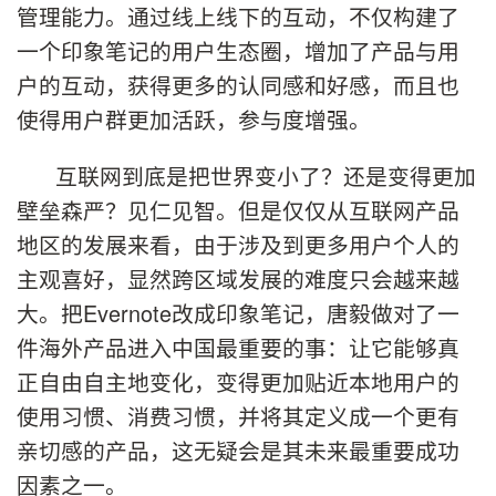
管理能力。通过线上线下的互动，不仅构建了
一个印象笔记的用户生态圈，增加了产品与用
户的互动，获得更多的认同感和好感，而且也
使得用户群更加活跃，参与度增强。
互联网到底是把世界变小了？还是变得更加
壁垒森严？见仁见智。但是仅仅从互联网产品
地区的发展来看，由于涉及到更多用户个人的
主观喜好，显然跨区域发展的难度只会越来越
大。把
Evernote
改成印象笔记，唐毅做对了一
件海外产品进入中国最重要的事：让它能够真
正自由自主地变化，变得更加贴近本地用户的
使用习惯、消费习惯，并将其定义成一个更有
亲切感的产品，这无疑会是其未来
最重要成功
因素
之一。