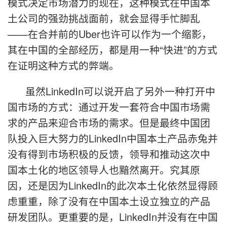
模式决定市场潜力的现在，这种模式在中国本
土公司的强劲挑战面前，就会显得手忙脚乱
——
在合并前的
Uber
也许可以作为一个缩影，
其在中国的全部经历，都是用一种
“
快进
”
的方式
在证明这种方式的弊端。
虽然
LinkedIn
可以说开启了另外一种打开中
国市场的方式：通过开发一套符合中国市场需
求的产品来迎合市场的需求。但是最终中国团
队投入巨大努力的
LinkedIn
中国本土产品赤兔并
没有得到市场积极的反馈，领导和推动这次中
国本土化的地区领导人也黯然离开。究其原
因，还是因为
LinkedIn
的此次本土化依然显得顾
虑重重，除了没有在中国本土设立独立的产品
研发团队。更重要的是，
LinkedIn
并没有在中国