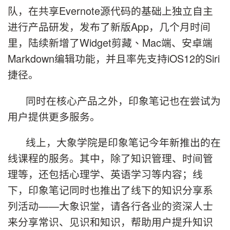
队，在共享
Evernote
源代码的基础上独立自主
进行产品研发，发布了新版App，几个月时间
里，陆续新增了
Widget
剪藏、
Mac
端、安卓端
Markdown
编辑功能，并且率先支持
iOS12
的
Siri
捷径。
同时在核心产品之外，印象笔记也在尝试为
用户提供更多服务。
线上，大象学院是印象笔记今年新推出的在
线课程的服务。其中，除了知识管理、时间管
理等，还包括心理学、英语学习等内容；线
下，印象笔记同时也推出了线下的知识分享系
列活动
——
大象识堂，请各行各业的资深人士
来分享常识、见识和知识，帮助用户提升知识