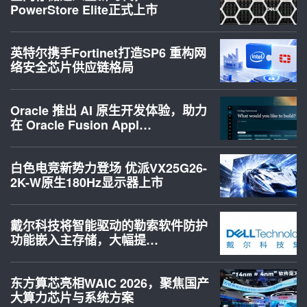
PowerStore Elite正式上市
英特尔携手Fortinet打造SP6 重构网
络安全芯片供应链格局
Oracle 推出 AI 原生开发体验，助力
在 Oracle Fusion Appl…
白色电竞新势力登场 优派VX25G26-
2K-W原生180Hz显示器上市
戴尔科技将智能驱动的勒索软件防护
功能嵌入主存储，大幅提…
东方算芯亮相WAIC 2026，聚焦国产
大算力芯片与系统方案