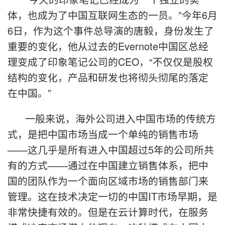
体，也成为了中国互联网生态的一员。
”
今年6月
6日，作为这个事件总导演的唐毅，身份发生了
重要的变化，他从过去的
Evernote
中国区总经
理变成了印象笔记公司的
CEO
，
“
不仅仅是股权
结构的变化，产品和研发也将彻头彻尾的落定
在中国。
”
一般来说，海外公司进入中国市场的传统方
式，是把中国市场当成一个单纯的销售市场
——
这几乎是所有进入中国超过
5
年的公司所共
有的方式
——
通过在中国建立销售体系，把中
国的团队作为一个面向区域市场的销售部门来
管理。这在技术决定一切的中国
IT
市场早期，是
非常快捷有效的。但是在云计算时代，在服务