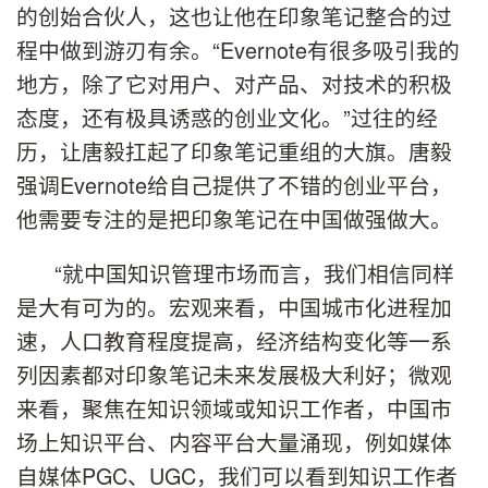
的创始合伙人，这也让他在印象笔记整合的过
程中做到游刃有余。
“
Evernote
有很多吸引我的
地方，除了它对用户、对产品、对技术的积极
态度，还有极具诱惑的创业文化。
”
过往的经
历，让唐毅扛起了印象笔记重组的大旗。唐毅
强调
Evernote
给自己提供了不错的创业平台，
他需要专注的是把印象笔记在中国做强做大。
“就中国知识管理市场而言，我们相信同样
是大有可为的。宏观来看，中国城市化进程加
速，人口教育程度提高，经济结构变化等一系
列因素都对印象笔记未来发展极大利好；微观
来看，聚焦在知识领域或知识工作者，中国市
场上知识平台、内容平台大量涌现，例如媒体
自媒体
PGC
、
UGC
，我们可以看到知识工作者