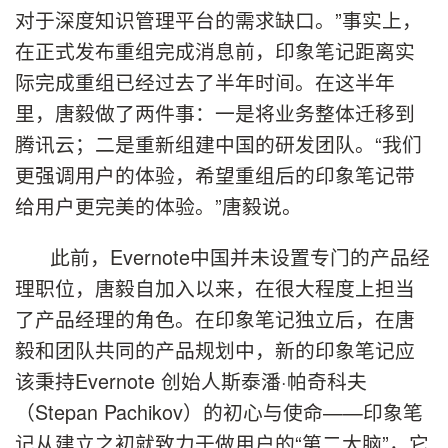
对于深度知识管理平台的需求缺口。”事实上，
在正式发布重组完成消息前，印象笔记距离实
际完成重组已经过去了半年时间。在这半年
里，唐毅做了两件事：一是将业务整体迁移到
腾讯云；二是重新组建中国的研发团队。
“
我们
更强调用户的体验，希望重组后的印象笔记带
给用户更完美的体验。”唐毅说。
此前，
Evernote
中国并未设置专门的产品经
理职位，唐毅自加入以来，在很大程度上担当
了产品经理的角色。在印象笔记独立后，在唐
毅和团队共同的产品规划中，新的印象笔记应
该秉持
Evernote
创始人斯泰潘·帕奇科夫
（
Stepan Pachikov
）的初心与使命
——
印象笔
记从建立之初就致力于做用户的
“
第二大脑
”
，它