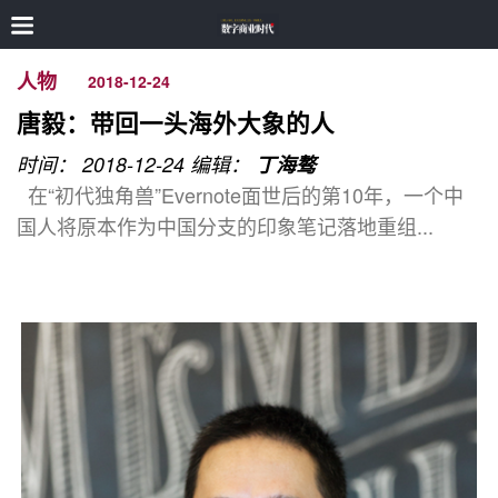
人物
2018-12-24
唐毅：带回一头海外大象的人
时间： 2018-12-24
编辑：
丁海骜
在“初代独角兽”Evernote面世后的第10年，一个中
国人将原本作为中国分支的印象笔记落地重组...