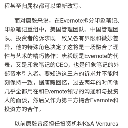
程甚至归属权都可以重新改写。
而对唐毅来说，在
Evernote
拆分印象笔记、
印象笔记重组中，美国管理团队、中国管理团
队、投资者的诉求既一致又各有界限和微妙差
异，他的特殊角色决定了这将是一场融合了理
性与艺术的精巧协作：唐毅既是
Evernote
的代
表，又是印象笔记的
CEO
，也是印象笔记的外
部资本引入者。要知道这三方的诉求并不能时
刻保持一致，据唐毅回忆，过去两年的时间他
几乎全都用在和
Evernote
领导的沟通和与投资
人的面谈，然后又作为第三方撮合
Evernote
和
投资方的合作。
以前唐毅曾经担任投资机构
K&A Ventures