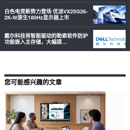
白色电竞新势力登场 优派VX25G26-
2K-W原生180Hz显示器上市
戴尔科技将智能驱动的勒索软件防护
功能嵌入主存储，大幅提…
您可能感兴趣的文章