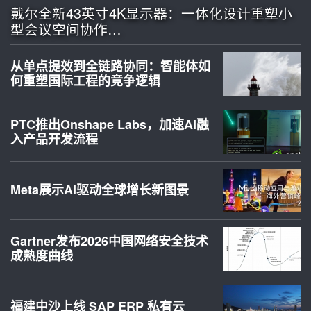
戴尔全新43英寸4K显示器：一体化设计重塑小
型会议空间协作…
从单点提效到全链路协同：智能体如
何重塑国际工程的竞争逻辑
PTC推出Onshape Labs，加速AI融
入产品开发流程
Meta展示AI驱动全球增长新图景
Gartner发布2026中国网络安全技术
成熟度曲线
福建中沙上线 SAP ERP 私有云