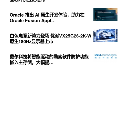
Oracle 推出 AI 原生开发体验，助力在
Oracle Fusion Appl…
白色电竞新势力登场 优派VX25G26-2K-W
原生180Hz显示器上市
戴尔科技将智能驱动的勒索软件防护功能
嵌入主存储，大幅提…