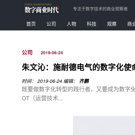
专注于数字技术的商业观察者
首页
公司
人物
科技
观察
商
公司
2019-06-24
朱文沁：施耐德电气的数字化使
时间： 2019-06-24
编辑：
齐鹏
既要做数字化转型的践行者，又要成为数字
OT（运营技术...