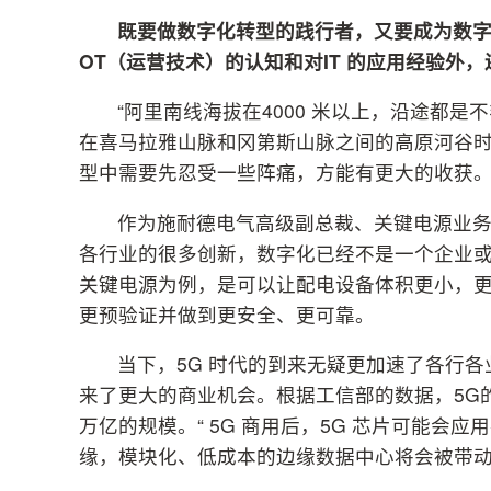
既要做数字化转型的践行者，又要成为数
OT（运营技术）的认知和对IT 的应用经验外
“阿里南线海拔在4000 米以上，沿途都
在喜马拉雅山脉和冈第斯山脉之间的高原河谷
型中需要先忍受一些阵痛，方能有更大的收获
作为施耐德电气高级副总裁、关键电源业
各行业的很多创新，数字化已经不是一个企业
关键电源为例，是可以让配电设备体积更小，
更预验证并做到更安全、更可靠。
当下，5G 时代的到来无疑更加速了各行各
来了更大的商业机会。根据工信部的数据，5G的
万亿的规模。“ 5G 商用后，5G 芯片可能
缘，模块化、低成本的边缘数据中心将会被带动