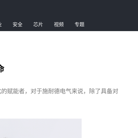
业
安全
芯片
视频
专题
命
化的赋能者，对于施耐德电气来说，除了具备对