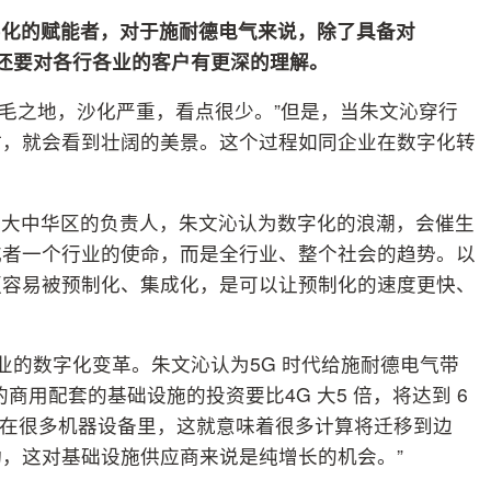
字化的赋能者，对于施耐德电气来说，除了具备对
，还要对各行各业的客户有更深的理解。
是不毛之地，沙化严重，看点很少。”但是，当朱文沁穿行
时，就会看到壮阔的美景。这个过程如同企业在数字化转
。
务大中华区的负责人，朱文沁认为数字化的浪潮，会催生
或者一个行业的使命，而是全行业、整个社会的趋势。以
更容易被预制化、集成化，是可以让预制化的速度更快、
业的数字化变革。朱文沁认为5G 时代给施耐德电气带
商用配套的基础设施的投资要比4G 大5 倍，将达到 6
会应用在很多机器设备里，这就意味着很多计算将迁移到边
，这对基础设施供应商来说是纯增长的机会。”