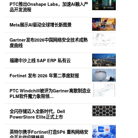
PTC推出Onshape Labs，加速AI融入产
品开发流程
Meta展示AI驱动全球增长新图景
Gartner发布2026中国网络安全技术成熟
度曲线
福建中沙上线 SAP ERP 私有云
Fortinet 发布 2026 年第二季度财报
PTC Windchill被评为Gartner离散制造业
PLM软件魔力象限领…
全闪存储迈入全新时代，Dell
PowerStore Elite正式上市
英特尔携手Fortinet打造SP6 重构网络安
全芯片供应链格局