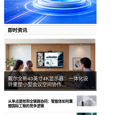
即时资讯
戴尔全新43英寸4K显示器：一体化设
计重塑小型会议空间协作…
从单点提效到全链路协同：智能体如何重
塑国际工程的竞争逻辑