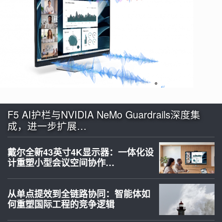
F5 AI护栏与NVIDIA NeMo Guardrails深度集
成，进一步扩展…
戴尔全新43英寸4K显示器：一体化设
计重塑小型会议空间协作…
从单点提效到全链路协同：智能体如
何重塑国际工程的竞争逻辑