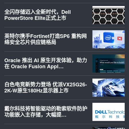
全闪存储迈入全新时代，Dell
PowerStore Elite正式上市
英特尔携手Fortinet打造SP6 重构网
络安全芯片供应链格局
Oracle 推出 AI 原生开发体验，助力
在 Oracle Fusion Appl…
白色电竞新势力登场 优派VX25G26-
2K-W原生180Hz显示器上市
戴尔科技将智能驱动的勒索软件防护
功能嵌入主存储，大幅提…