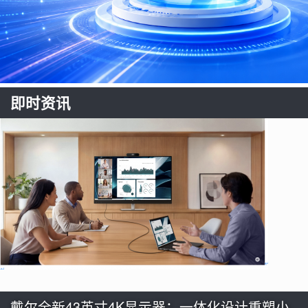
即时资讯
戴尔全新43英寸4K显示器：一体化设计重塑小