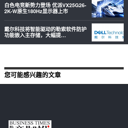
白色电竞新势力登场 优派VX25G26-
2K-W原生180Hz显示器上市
戴尔科技将智能驱动的勒索软件防护
功能嵌入主存储，大幅提…
您可能感兴趣的文章