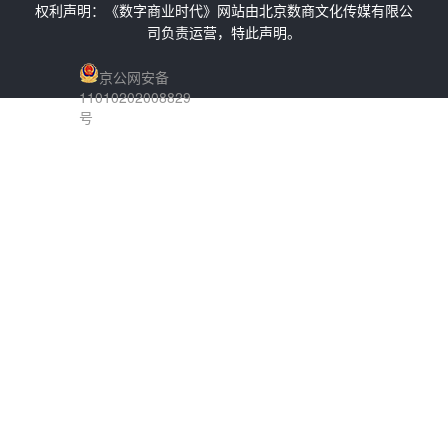
权利声明：《数字商业时代》网站由北京数商文化传媒有限公
司负责运营，特此声明。
京公网安备
11010202008829
号