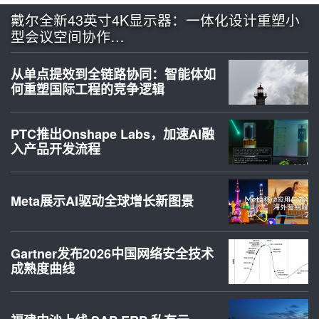
戴尔全新43英寸4K显示器：一体化设计重塑小
型会议空间协作…
从单点提效到全链路协同：智能体如
何重塑国际工程的竞争逻辑
PTC推出Onshape Labs，加速AI融
入产品开发流程
Meta展示AI驱动全球增长新图景
Gartner发布2026中国网络安全技术
成熟度曲线