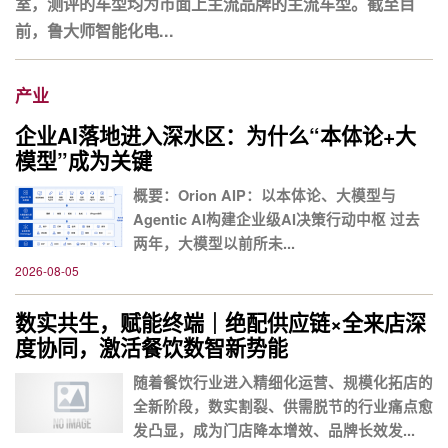
室，测评的车型均为市面上主流品牌的主流车型。截至目
前，鲁大师智能化电...
产业
企业AI落地进入深水区：为什么“本体论+大
模型”成为关键
概要：Orion AIP：以本体论、大模型与
Agentic AI构建企业级AI决策行动中枢 过去
两年，大模型以前所未...
2026-08-05
数实共生，赋能终端｜绝配供应链×全来店深
度协同，激活餐饮数智新势能
随着餐饮行业进入精细化运营、规模化拓店的
全新阶段，数实割裂、供需脱节的行业痛点愈
发凸显，成为门店降本增效、品牌长效发...