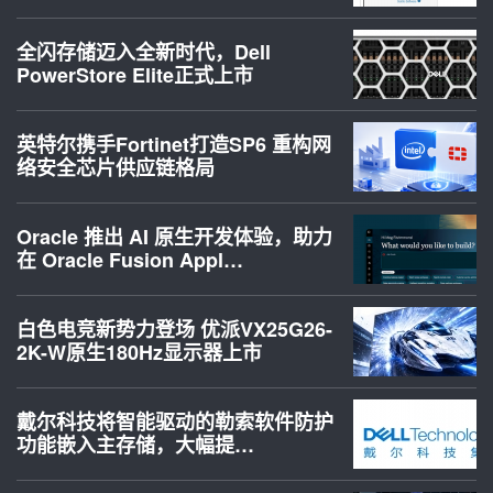
全闪存储迈入全新时代，Dell
PowerStore Elite正式上市
英特尔携手Fortinet打造SP6 重构网
络安全芯片供应链格局
Oracle 推出 AI 原生开发体验，助力
在 Oracle Fusion Appl…
白色电竞新势力登场 优派VX25G26-
2K-W原生180Hz显示器上市
戴尔科技将智能驱动的勒索软件防护
功能嵌入主存储，大幅提…