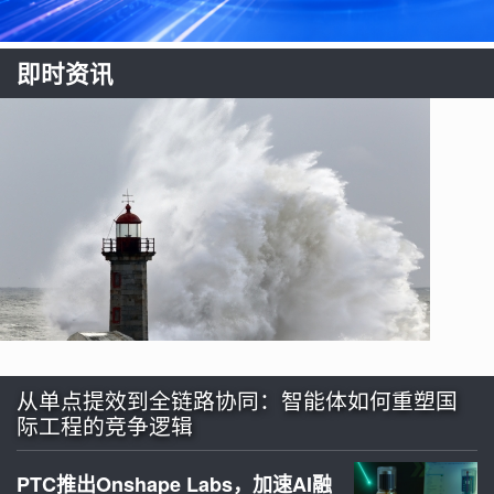
即时资讯
从单点提效到全链路协同：智能体如何重塑国
际工程的竞争逻辑
PTC推出Onshape Labs，加速AI融