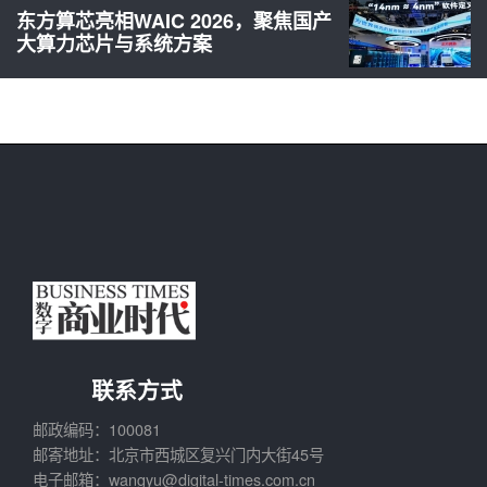
东方算芯亮相WAIC 2026，聚焦国产
大算力芯片与系统方案
联系方式
邮政编码：100081
邮寄地址：北京市西城区复兴门内大街45号
电子邮箱：wangyu@digital-times.com.cn