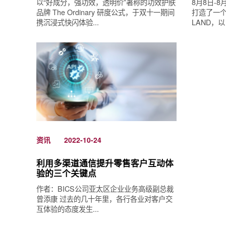
以“好成分，强功效，透明价”著称的功效护肤
8月8日-
品牌 The Ordinary 研度公式，于双十一期间
打造了一个
携沉浸式快闪体验...
LAND，以
资讯
2022-10-24
利用多渠道通信提升零售客户互动体
验的三个关键点
作者：BICS公司亚太区企业业务高级副总裁
曾添康 过去的几十年里，各行各业对客户交
互体验的态度发生...