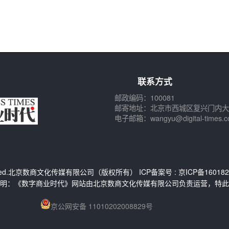
联系方式
邮政编码：100081
邮寄地址：北京市西城区复兴门内大
电子邮箱：wangyu@digital-times.c
Reserved.北京数商文化传媒有限公司（版权所有） ICP备案号 :
京ICP备160182
明：《数字商业时代》网站由北京数商文化传媒有限公司负责运营，特此
京公网安备 11010202008829号