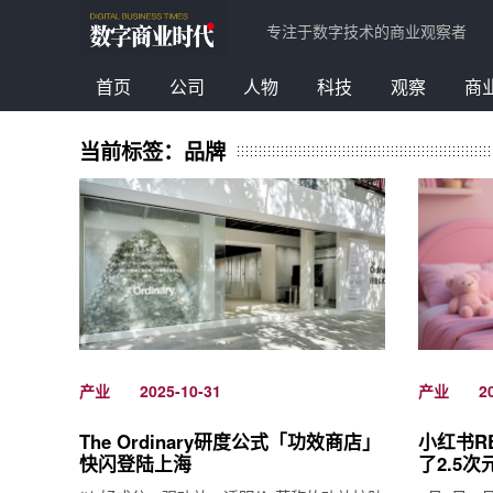
专注于数字技术的商业观察者
首页
公司
人物
科技
观察
商
当前标签：品牌
产业
产业
2025-10-31
2
The Ordinary研度公式「功效商店」
小红书R
快闪登陆上海
了2.5次