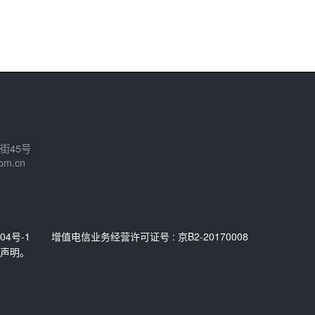
街45号
om.cn
04号-1
增值电信业务经营许可证号 : 京B2-20170008
声明。