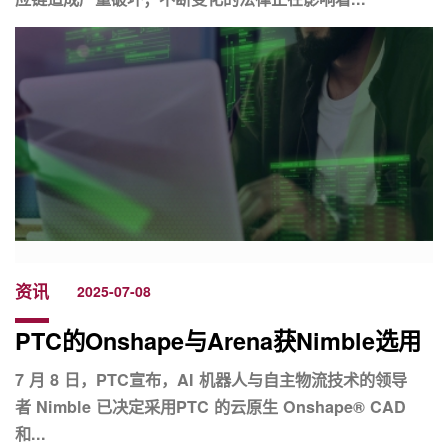
资讯
2025-07-08
PTC的Onshape与Arena获Nimble选用
7 月 8 日，PTC宣布，AI 机器人与自主物流技术的领导
者 Nimble 已决定采用PTC 的云原生 Onshape® CAD
和...