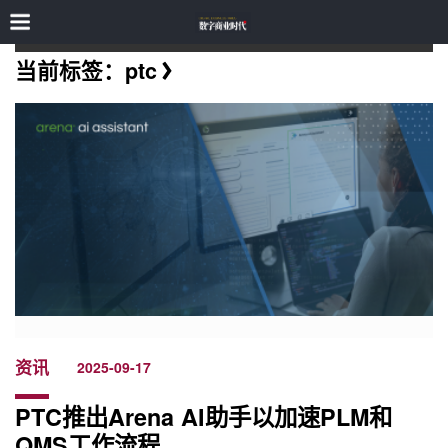
当前标签：ptc
资讯
2025-09-17
PTC推出Arena AI助手以加速PLM和
QMS工作流程