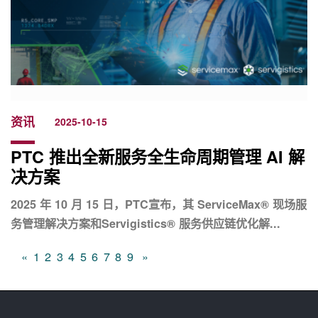
资讯
2025-10-15
PTC 推出全新服务全生命周期管理 AI 解
决方案
2025 年 10 月 15 日，PTC宣布，其 ServiceMax® 现场服
务管理解决方案和Servigistics® 服务供应链优化解...
«
1
2
3
4
5
6
7
8
9
»