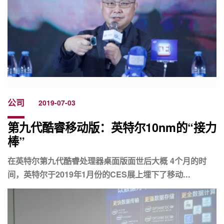
公司
2019-07-03
第九代酷睿移动版：英特尔10nm的“接力
棒”
在英特尔第九代酷睿处理器桌面版面世后大概 4个月的时
间，英特尔于2019年1月份的CES展上埋下了移动...