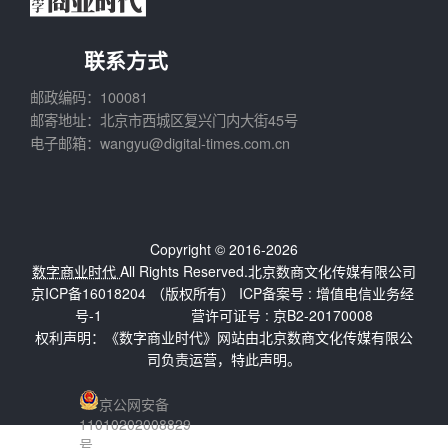
联系方式
邮政编码：100081
邮寄地址：北京市西城区复兴门内大街45号
电子邮箱：wangyu@digital-times.com.cn
Copyright © 2016-2026
数字商业时代
All Rights Reserved.北京数商文化传媒有限公司
京ICP备16018204
（版权所有） ICP备案号 :
增值电信业务经
号-1
营许可证号 : 京B2-20170008
权利声明：《数字商业时代》网站由北京数商文化传媒有限公
司负责运营，特此声明。
京公网安备
11010202008829
号