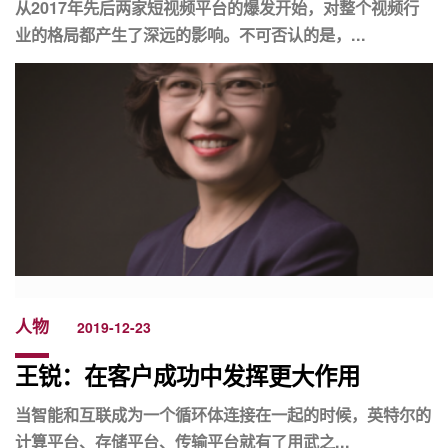
从2017年先后两家短视频平台的爆发开始，对整个视频行
业的格局都产生了深远的影响。不可否认的是，...
人物
2019-12-23
王锐：在客户成功中发挥更大作用
当智能和互联成为一个循环体连接在一起的时候，英特尔的
计算平台、存储平台、传输平台就有了用武之...