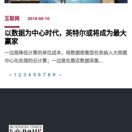
互联网
2018-08-10
以数据为中心时代，英特尔或将成为最大
赢家
一边是降低计算的单位成本，将数据密集型任务纳入大规模
中心化处理的云计算；一边是在靠近数据采集...
«
1
2
3
4
5
6
7
8
9
»