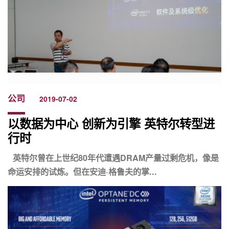
公司
2019-07-02
以数据为中心 创新为引擎 英特尔转型进
行时
英特尔曾在上世纪80年代遭遇DRAM产量过剩危机，像是
命运安排的试炼。但在安迪·格鲁夫的掌...