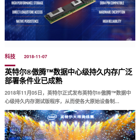
科技
2018-11-07
英特尔®傲腾™数据中心级持久内存广泛
部署条件业已成熟
2018年11月05日，英特尔正式发布英特尔®傲腾™数据中
心级持久内存测试版程序，从而使各大原始设备制...