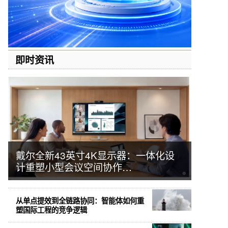
即时资讯
戴尔全新43英寸4K显示器：一体化设
计重塑小型会议空间协作…
从单点提效到全链路协同：智能体如何重
塑国际工程的竞争逻辑