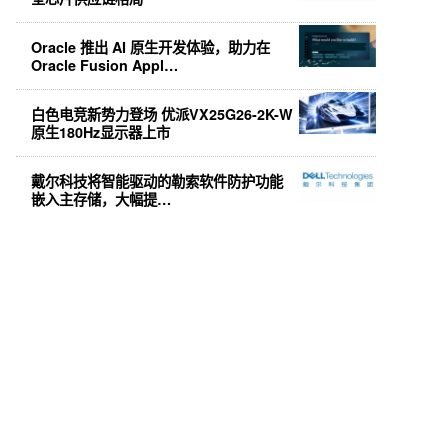
Oracle 推出 AI 原生开发体验，助力在
Oracle Fusion Appl…
白色电竞新势力登场 优派VX25G26-2K-W
原生180Hz显示器上市
戴尔科技将智能驱动的勒索软件防护功能
嵌入主存储，大幅提…