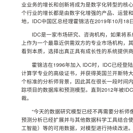
业业务的增长和创新将成为是数字化转型的核心…
个行业的增长都是由数字化增强的产品、运营和关
地，IDC中国区总经理霍锦洁在2019年10月
IDC是一家市场研究、咨询机构，如果将
上作为一个最靠近供需双方的专业市场机构，
看到本质，选择出真正具有成长性的系统提供
霍锦洁在1996年加入 IDC时，IDC已
计算学专业的高级证书，并获得英国兰开斯特
个标准的分析师背景，因此其在很长一段时间内
踪项目的数据库和预测模型。直到2012年被I
裁。
“今天的数据研究模型已经不再需要分析师
预测分析已经扩展并与其他数据科学工具结合使
工智能）等的可用数据，对模型进行持续改进