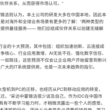
成伙伴关系，从而获得市场认可。”
霍锦洁则认为，本土公司的研发大多在中国本地，因此本
是对海外和全球业务场景有更多的了解：“两种类型的
提供最佳服务—— 他们应结成伙伴关系以创建无缝解
球IT行业的十大预测，其中包括：组织加速创新、云连接成
争核心、行业应用激增、AI无处不在、强化数字信任、
。一如既往，这些预测不仅会让企业用户开始留意到新兴
广大的IT系统提供商，也是一次未来趋势的指引。
大型机到PC的迁移，也经历从PC到移动应用的转变，
迁。”采访中霍锦洁很少谈及自己，作为IDC在中国市
队具有不断学习能力时，才稍微流露出一些个人的感受。
技术涌现的行业，因此从业者首先必须要保持开放、学习