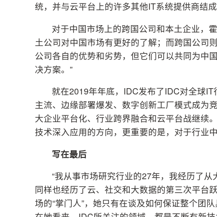
统，并与云平台上的许多其他IT系统提供商结
对于中国市场上的跨国公司和本土企业，
土公司对中国市场有更好的了解；而跨国公司则
公司各自的优势和劣势，但它们可以共同为中国
决方案。”
就在2019年年底，IDC发布了IDC对全
主流、边缘部署爆发、数字创新工厂模式成为竞
大企业平台化、行业跨界融合和云平台战继续
技术深入应用的方向，更重要的是，对于行业中
写在最后
“我从事市场研究行业的27年，我经历了从
同样也经历了云、社交和大数据的第三次平台跃
场的“掌门人”，她只有在谈及如何保证整个团
在她看来，IDC所关注的领域，都是不断有新