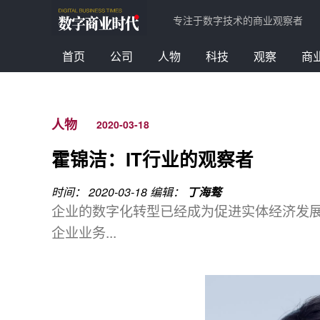
专注于数字技术的商业观察者
首页
公司
人物
科技
观察
商
人物
2020-03-18
霍锦洁：IT行业的观察者
时间： 2020-03-18
编辑：
丁海骜
企业的数字化转型已经成为促进实体经济发
企业业务...