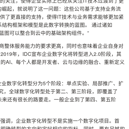
力的关注，使得企业实际上已经从关注IT技术过渡到了更
司的崛起，就说明了这一问题：这些公司基于支持业务流
提供了更直接的支持，使得IT技术与业务需求能够更加紧
系结构框架和模型是此数字转换的蓝图。 通过诸如
这些蓝图可以整合到云中的基础架构组件。”
提供商整体服务能力的要求更高，同时也意味着企业自身对
19年，IDC宣布企业数字化将转型进入2.0阶段，其
的AI、每个人都是开发者、云与边缘的融合、重新定义
将企业数字化转型分为5个阶段：单点实验、局部推广、扩
的研究，全球数字化转型处于第二、第三阶段，即覆盖了
，未来还有很长的路要走。一般企业到了第四、第五阶
则强调，企业数字化转型不是实施一个数字化项目。首
、明确转型的方向和定好相应的指标。同时，要有足够的