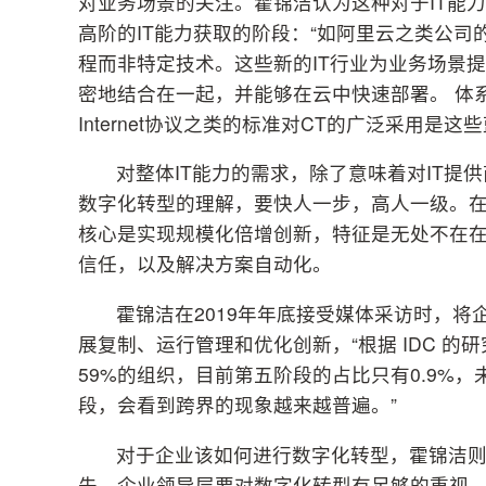
对业务场景的关注。霍锦洁认为这种对于IT能
高阶的IT能力获取的阶段：“如阿里云之类公
程而非特定技术。这些新的IT行业为业务场景
密地结合在一起，并能够在云中快速部署。 体
Internet协议之类的标准对CT的广泛采用是
对整体IT能力的需求，除了意味着对IT
数字化转型的理解，要快人一步，高人一级。在20
核心是实现规模化倍增创新，特征是无处不在在
信任，以及解决方案自动化。
霍锦洁在2019年年底接受媒体采访时，
展复制、运行管理和优化创新，“根据 IDC 
59%的组织，目前第五阶段的占比只有0.9%
段，会看到跨界的现象越来越普遍。”
对于企业该如何进行数字化转型，霍锦洁
先，企业领导层要对数字化转型有足够的重视