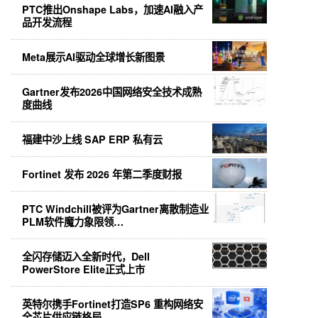
PTC推出Onshape Labs，加速AI融入产
品开发流程
Meta展示AI驱动全球增长新图景
Gartner发布2026中国网络安全技术成熟
度曲线
福建中沙上线 SAP ERP 私有云
Fortinet 发布 2026 年第二季度财报
PTC Windchill被评为Gartner离散制造业
PLM软件魔力象限领…
全闪存储迈入全新时代，Dell
PowerStore Elite正式上市
英特尔携手Fortinet打造SP6 重构网络安
全芯片供应链格局