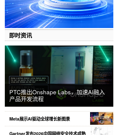
即时资讯
PTC推出Onshape Labs，加速AI融入
产品开发流程
Meta展示AI驱动全球增长新图景
Gartner发布2026中国网络安全技术成熟