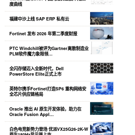
度曲线
福建中沙上线 SAP ERP 私有云
Fortinet 发布 2026 年第二季度财报
PTC Windchill被评为Gartner离散制造业
PLM软件魔力象限领…
全闪存储迈入全新时代，Dell
PowerStore Elite正式上市
英特尔携手Fortinet打造SP6 重构网络安
全芯片供应链格局
Oracle 推出 AI 原生开发体验，助力在
Oracle Fusion Appl…
白色电竞新势力登场 优派VX25G26-2K-W
原生180Hz显示器上市