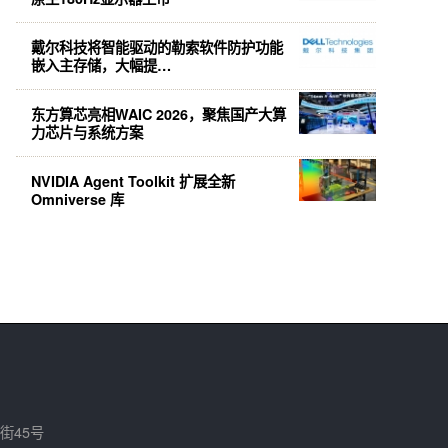
戴尔科技将智能驱动的勒索软件防护功能
嵌入主存储，大幅提…
东方算芯亮相WAIC 2026，聚焦国产大算
力芯片与系统方案
NVIDIA Agent Toolkit 扩展全新
Omniverse 库
街45号