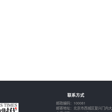
联系方式
邮政编码：100081
邮寄地址：北京市西城区复兴门内大