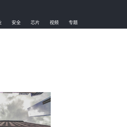
业
安全
芯片
视频
专题