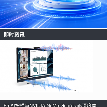
即时资讯
F5 AI护栏与NVIDIA NeMo Guardrails深度集