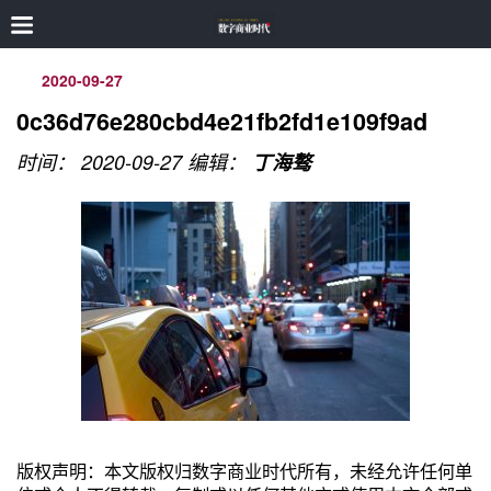
2020-09-27
0c36d76e280cbd4e21fb2fd1e109f9ad
时间： 2020-09-27
编辑：
丁海骜
版权声明：本文版权归数字商业时代所有，未经允许任何单