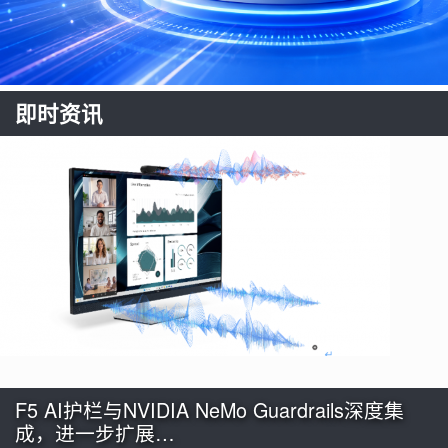
即时资讯
F5 AI护栏与NVIDIA NeMo Guardrails深度集
成，进一步扩展…