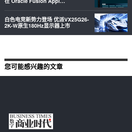
在 Oracle Fusion Appl…
白色电竞新势力登场 优派VX25G26-
2K-W原生180Hz显示器上市
您可能感兴趣的文章