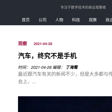
专注于数字技术的商业观察者
首页
公司
人物
科技
观察
商
观察
2021-04-28
汽车，终究不是手机
时间： 2021-04-28
编辑：
丁海骜
最近跟汽车有关的新闻不少，但是大多都与传统
会上，...