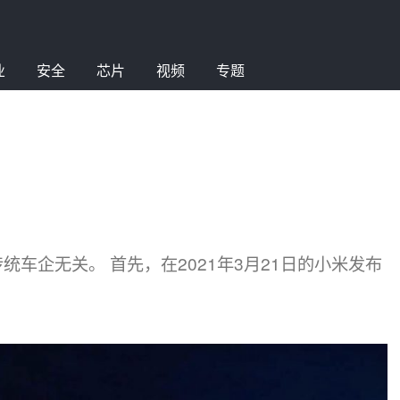
业
安全
芯片
视频
专题
车企无关。 首先，在2021年3月21日的小米发布