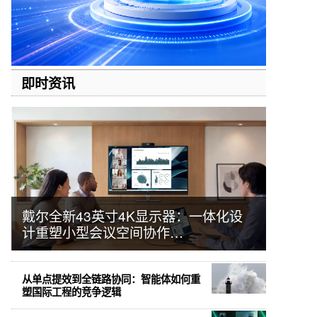
即时资讯
戴尔全新43英寸4K显示器：一体化设
计重塑小型会议空间协作…
从单点提效到全链路协同：智能体如何重
塑国际工程的竞争逻辑