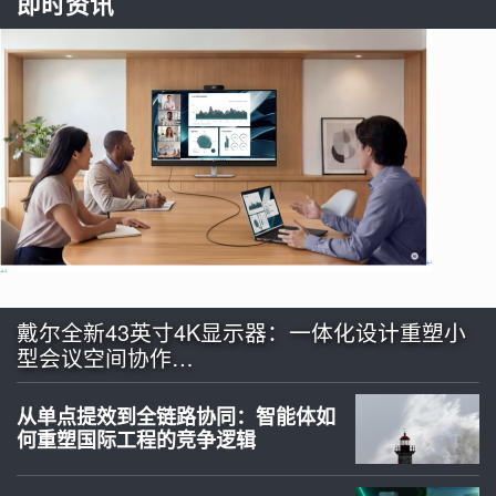
即时资讯
戴尔全新43英寸4K显示器：一体化设计重塑小
型会议空间协作…
从单点提效到全链路协同：智能体如
何重塑国际工程的竞争逻辑