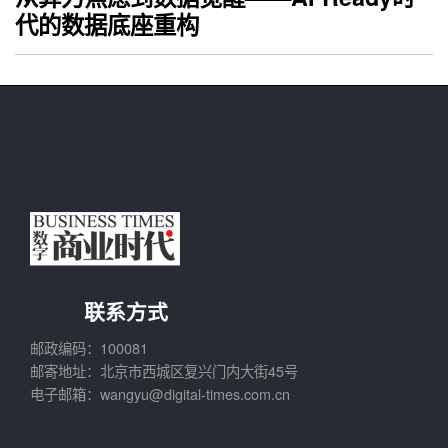
代的数据底座重构
联系方式
邮政编码：100081
邮寄地址：北京市西城区复兴门内大街45号
电子邮箱：wangyu@digital-times.com.cn