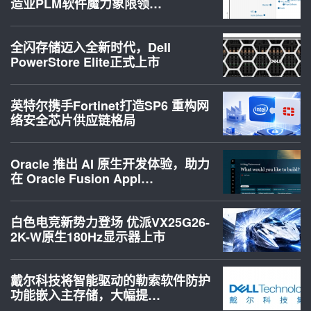
造业PLM软件魔力象限领…
全闪存储迈入全新时代，Dell
PowerStore Elite正式上市
英特尔携手Fortinet打造SP6 重构网
络安全芯片供应链格局
Oracle 推出 AI 原生开发体验，助力
在 Oracle Fusion Appl…
白色电竞新势力登场 优派VX25G26-
2K-W原生180Hz显示器上市
戴尔科技将智能驱动的勒索软件防护
功能嵌入主存储，大幅提…