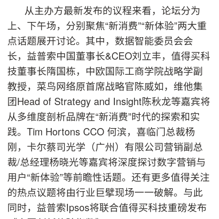
从主办方最新发布的议程来看，论坛分为
上、下午场，分别聚焦“新消费”“新体验”两大重
点话题展开讨论。其中，数据智能委员会会
长，益普索中国董事长&CEO刘立丰，值得买科
技董事长隋国栋，中欧国际工商学院战略学副
教授，菜鸟网络原首席战略官陈威如，维他集
团Head of Strategy and Insight陈秋龙等嘉宾将
从多维度剖析品牌在“新消费”时代的探索和实
践。Tim Hortons CCO 何滨，喜临门总裁杨
刚，卡尔蔡司光学（广州）有限公司营销副总
裁/总经理杨晓光等嘉宾将深度探讨数字营销与
用户“新体验”等前瞻性话题。还有更多值得关注
的热点议题将由行业巨擘现场一一破解。与此
同时，益普索Ipsos将联合值得买科技重磅发布