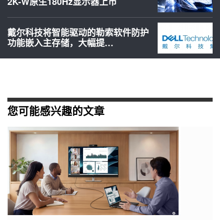
2K-W原生180Hz显示器上市
戴尔科技将智能驱动的勒索软件防护
功能嵌入主存储，大幅提…
您可能感兴趣的文章