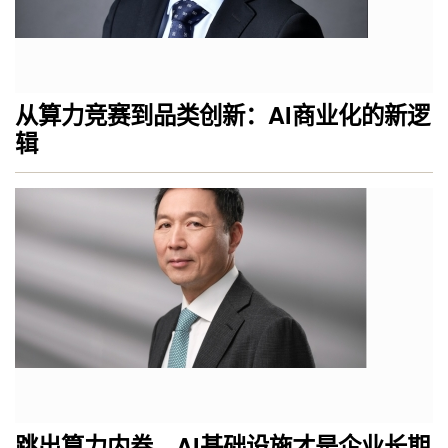
从算力竞赛到品类创新：AI商业化的新逻
辑
跳出算力内卷，AI基础设施才是企业长期