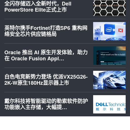
全闪存储迈入全新时代，Dell
PowerStore Elite正式上市
英特尔携手Fortinet打造SP6 重构网
络安全芯片供应链格局
Oracle 推出 AI 原生开发体验，助力
在 Oracle Fusion Appl…
白色电竞新势力登场 优派VX25G26-
2K-W原生180Hz显示器上市
戴尔科技将智能驱动的勒索软件防护
功能嵌入主存储，大幅提…