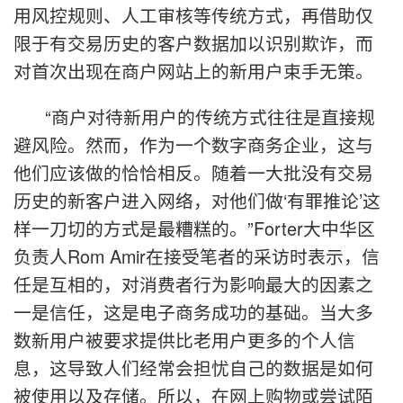
用风控规则、人工审核等传统方式，再借助仅
限于有交易历史的客户数据加以识别欺诈，而
对首次出现在商户网站上的新用户束手无策。
“商户对待新用户的传统方式往往是直接规
避风险。然而，作为一个数字商务企业，这与
他们应该做的恰恰相反。随着一大批没有交易
历史的新客户进入网络，对他们做‘有罪推论’这
样一刀切的方式是最糟糕的。”Forter大中华区
负责人Rom Amir在接受笔者的采访时表示，信
任是互相的，对消费者行为影响最大的因素之
一是信任，这是电子商务成功的基础。当大多
数新用户被要求提供比老用户更多的个人信
息，这导致人们经常会担忧自己的数据是如何
被使用以及存储。所以，在网上购物或尝试陌