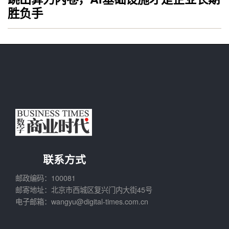
胜负手
联系方式
邮政编码：100081
邮寄地址：北京市西城区复兴门内大街45号
电子邮箱：wangyu@digital-times.com.cn