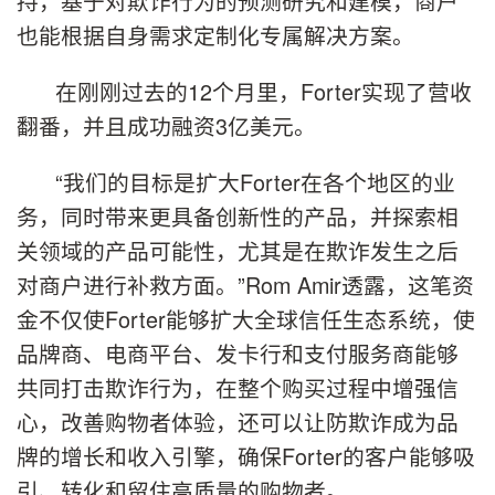
持，基于对欺诈行为的预测研究和建模，商户
也能根据自身需求定制化专属解决方案。
在刚刚过去的12个月里，Forter实现了营收
翻番，并且成功融资3亿美元。
“我们的目标是扩大Forter在各个地区的业
务，同时带来更具备创新性的产品，并探索相
关领域的产品可能性，尤其是在欺诈发生之后
对商户进行补救方面。”Rom Amir透露，这笔资
金不仅使Forter能够扩大全球信任生态系统，使
品牌商、电商平台、发卡行和支付服务商能够
共同打击欺诈行为，在整个购买过程中增强信
心，改善购物者体验，还可以让防欺诈成为品
牌的增长和收入引擎，确保Forter的客户能够吸
引、转化和留住高质量的购物者。