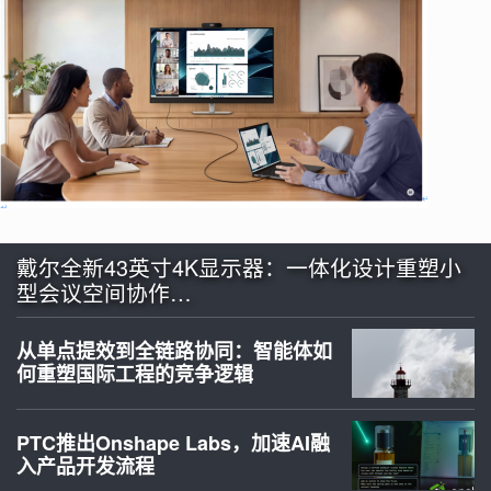
戴尔全新43英寸4K显示器：一体化设计重塑小
型会议空间协作…
从单点提效到全链路协同：智能体如
何重塑国际工程的竞争逻辑
PTC推出Onshape Labs，加速AI融
入产品开发流程