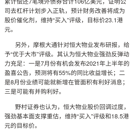
累计偿还7笔境外债券合计106亿美元，证明公
司去杠杆计划步入正轨，预计财务改善将成为
股价催化剂，维持“买入”评级，目标价23.1港
元。
另外，摩根大通针对恒大物业发布研报，给
予“优于大市”评级。其认为恒大物业强劲反弹动
力充足：一是7月份有机会发布2021年上半年的
盈喜公告，预测将有55%的同比收益增长；二
是8月份业绩可能就新增在管面积有利好消息；
三是可能有并购利好。
野村证券也认为，恒大物业股价回调过度，
强劲基本面支撑重估，维持“买入”评级和18.5港
元的目标价。