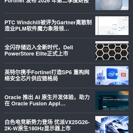
Fortinet 发布 2026 年第二季度财报
PTC Windchill被评为Gartner离散制
造业PLM软件魔力象限领…
全闪存储迈入全新时代，Dell
PowerStore Elite正式上市
英特尔携手Fortinet打造SP6 重构网
络安全芯片供应链格局
Oracle 推出 AI 原生开发体验，助力
在 Oracle Fusion Appl…
白色电竞新势力登场 优派VX25G26-
2K-W原生180Hz显示器上市