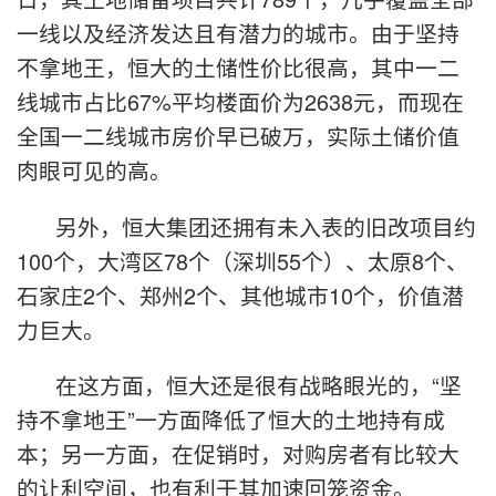
一线以及经济发达且有潜力的城市。由于坚持
不拿地王，恒大的土储性价比很高，其中一二
线城市占比67%平均楼面价为2638元，而现在
全国一二线城市房价早已破万，实际土储价值
肉眼可见的高。
另外，恒大集团还拥有未入表的旧改项目约
100个，大湾区78个（深圳55个）、太原8个、
石家庄2个、郑州2个、其他城市10个，价值潜
力巨大。
在这方面，恒大还是很有战略眼光的，“坚
持不拿地王”一方面降低了恒大的土地持有成
本；另一方面，在促销时，对购房者有比较大
的让利空间，也有利于其加速回笼资金。