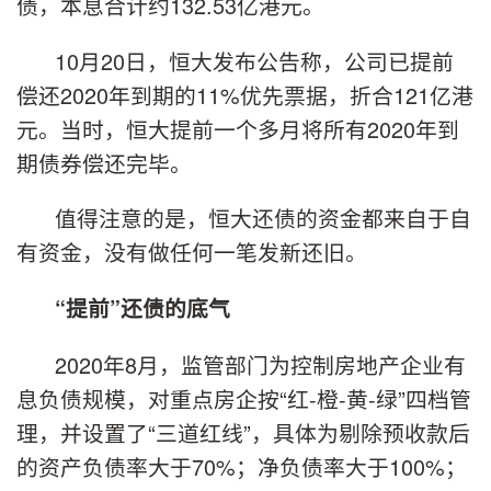
债，本息合计约132.53亿港元。
10月20日，恒大发布公告称，公司已提前
偿还2020年到期的11%优先票据，折合121亿港
元。当时，恒大提前一个多月将所有2020年到
期债券偿还完毕。
值得注意的是，恒大还债的资金都来自于自
有资金，没有做任何一笔发新还旧。
“提前”还债的底气
2020年8月，监管部门为控制房地产企业有
息负债规模，对重点房企按“红-橙-黄-绿”四档管
理，并设置了“三道红线”，具体为剔除预收款后
的资产负债率大于70%；净负债率大于100%；