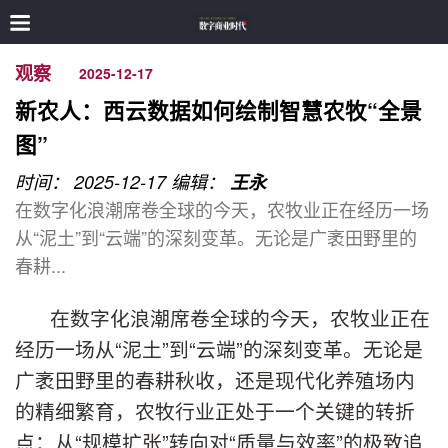
观察
2025-12-17
新农人：西云数据如何绘制智慧农牧“全景
图”
时间： 2025-12-17
编辑：
王永
在数字化浪潮席卷全球的今天，农牧业正在经历一场
从“泥土”到“云端”的深刻变革。无论是广袤田野里的
春耕...
在数字化浪潮席卷全球的今天，农牧业正在
经历一场从“泥土”到“云端”的深刻变革。无论是
广袤田野里的春耕秋收，还是现代化养殖场内
的精细繁育，农牧行业正处于一个关键的转折
点：从“规模扩张”转向对“质量与效率”的极致追