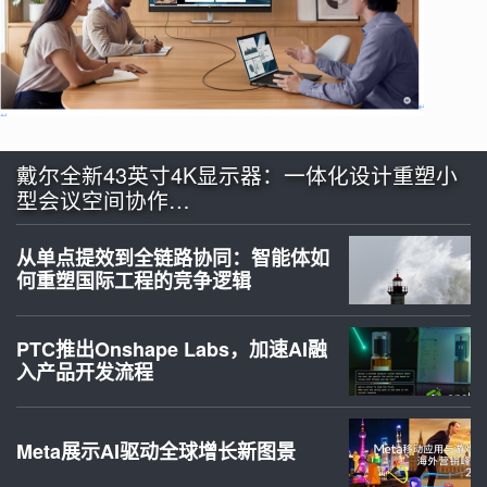
戴尔全新43英寸4K显示器：一体化设计重塑小
型会议空间协作…
从单点提效到全链路协同：智能体如
何重塑国际工程的竞争逻辑
PTC推出Onshape Labs，加速AI融
入产品开发流程
Meta展示AI驱动全球增长新图景