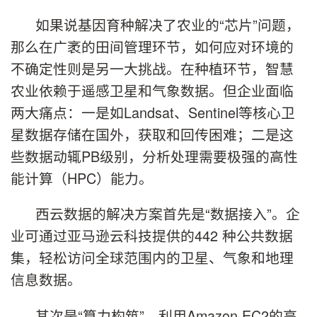
如果说基因育种解决了农业的“芯片”问题，
那么在广袤的田间管理环节，如何应对环境的
不确定性则是另一大挑战。在种植环节，智慧
农业依赖于遥感卫星和气象数据。但企业面临
两大痛点：一是如Landsat、Sentinel等核心卫
星数据存储在国外，获取和回传困难；二是这
些数据动辄PB级别，分析处理需要极强的高性
能计算（HPC）能力。
西云数据的解决方案首先是“数据接入”。企
业可通过亚马逊云科技提供的442 种公共数据
集，轻松访问全球范围内的卫星、气象和地理
信息数据。
其次是“算力构筑”。利用Amazon EC2的高