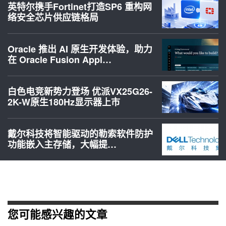
英特尔携手Fortinet打造SP6 重构网
络安全芯片供应链格局
Oracle 推出 AI 原生开发体验，助力
在 Oracle Fusion Appl…
白色电竞新势力登场 优派VX25G26-
2K-W原生180Hz显示器上市
戴尔科技将智能驱动的勒索软件防护
功能嵌入主存储，大幅提…
您可能感兴趣的文章