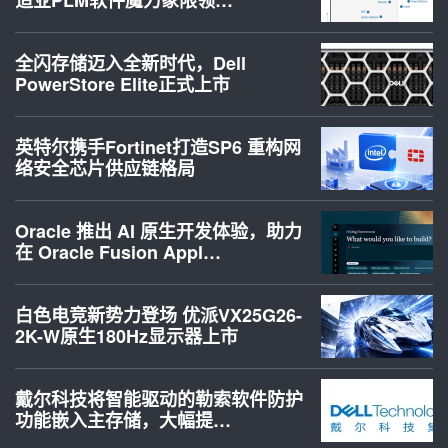
全闪存储迈入全新时代，Dell
PowerStore Elite正式上市
英特尔携手Fortinet打造SP6 重构网
络安全芯片供应链格局
Oracle 推出 AI 原生开发体验，助力
在 Oracle Fusion Appl…
白色电竞新势力登场 优派VX25G26-
2K-W原生180Hz显示器上市
戴尔科技将智能驱动的勒索软件防护
功能嵌入主存储，大幅提…