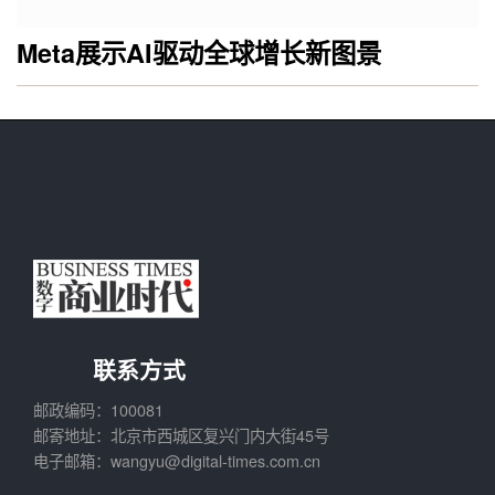
Meta展示AI驱动全球增长新图景
联系方式
邮政编码：100081
邮寄地址：北京市西城区复兴门内大街45号
电子邮箱：wangyu@digital-times.com.cn