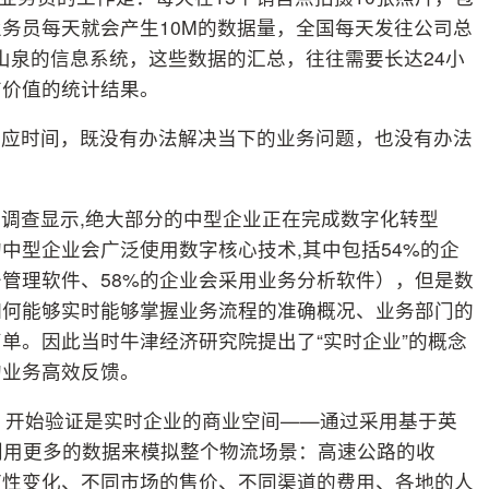
务员每天就会产生10M的数据量，全国每天发往公司总
山泉的信息系统，这些数据的汇总，往往需要长达24小
有价值的统计结果。
反应时间，既没有办法解决当下的业务问题，也没有办法
调查显示,绝大部分的中型企业正在完成数字化转型
中型企业会广泛使用数字核心技术,其中包括54%的企
务管理软件、58%的企业会采用业务分析软件），但是数
如何能够实时能够掌握业务流程的准确概况、业务部门的
单。因此当时牛津经济研究院提出了“实时企业”的概念
的业务高效反馈。
机，开始验证是实时企业的商业空间——通过采用基于英
，利用更多的数据来模拟整个物流场景：高速公路的收
节性变化、不同市场的售价、不同渠道的费用、各地的人