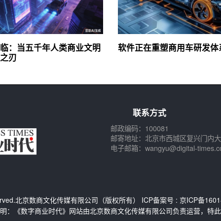
降临：当五千年人类商业文明
软件正在重塑商用车研发体
之刃
联系方式
邮政编码：100081
邮寄地址：北京市西城区复兴门内大
电子邮箱：wangyu@digital-times.c
s Reserved.北京数商文化传媒有限公司（版权所有） ICP备案号 :
京ICP备1601
明：《数字商业时代》网站由北京数商文化传媒有限公司负责运营，特此