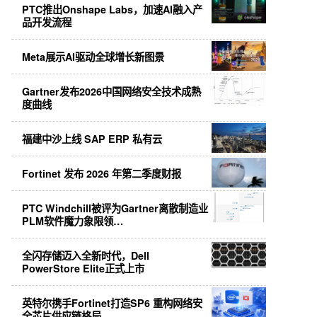
PTC推出Onshape Labs，加速AI融入产
品开发流程
Meta展示AI驱动全球增长新图景
Gartner发布2026中国网络安全技术成熟
度曲线
福建中沙上线 SAP ERP 私有云
Fortinet 发布 2026 年第二季度财报
PTC Windchill被评为Gartner离散制造业
PLM软件魔力象限领…
全闪存储迈入全新时代，Dell
PowerStore Elite正式上市
英特尔携手Fortinet打造SP6 重构网络安
全芯片供应链格局