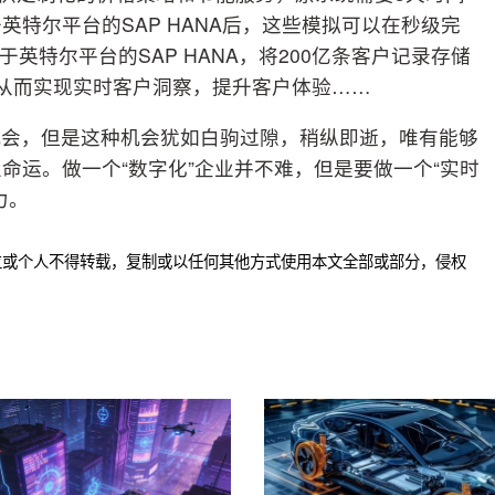
特尔平台的SAP HANA后，这些模拟可以在秒级完
基于英特尔平台的SAP HANA，将200亿条客户记录存储
从而实现实时客户洞察，提升客户体验……
机会，但是这种机会犹如白驹过隙，稍纵即逝，唯有能够
命运。做一个“数字化”企业并不难，但是要做一个“实时
力。
位或个人不得转载，复制或以任何其他方式使用本文全部或部分，侵权