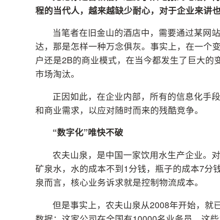
程的当代人，越来越缺少耐心，对于企业来讲
当笔者在旧金山的酒店中，需要通过某网站
达，那是怎样一种万念俱灰。事实上，在一个
户还是2B的商业模式，在当今都发生了巨大的
市场淘汰。
正因如此，在企业内部，所有的信息化手
和商业需求，以应对随时而来的残酷竞争。
“数字化”唯快不破
农夫山泉，是中国一家饮用水生产企业。
矿泉水，水的成本不到1分钱，瓶子的成本7分
泉而言，核心业务诉求就是控制物流成本。
但是事实上，农夫山泉从2008年开始，
数据：这家公司在全国有10000名业务员，这