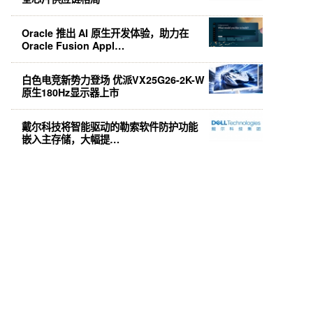
Oracle 推出 AI 原生开发体验，助力在
Oracle Fusion Appl…
白色电竞新势力登场 优派VX25G26-2K-W
原生180Hz显示器上市
戴尔科技将智能驱动的勒索软件防护功能
嵌入主存储，大幅提…