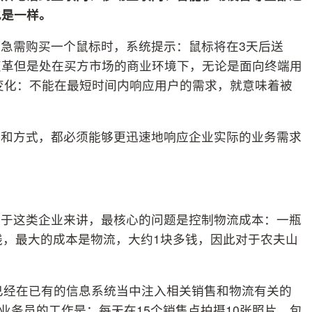
也是一样。
急需购买一个鼠标时，系统提示：鼠标将在3天后送
变革但是处在买方市场的商业环境下，无论是面向终端用
变化：不能在最短时间内响应用户的需求，就意味着被
段和方式，都必须能够更迅速地响应企业实际的业务需求
对于这类企业来讲，最核心的问题是控制物流成本：一瓶
钱，最大的成本是物流，大约1块多钱，因此对于农夫山
就已经在已有的信息系统当中注入相关销售和物流有关的
些业务员的工作是：每天在15个销售点拍摄10张照片，包