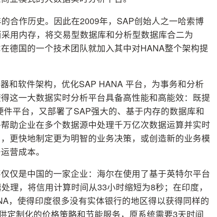
的合作历史。因此在2009年，SAP创始人之一哈索博
盘而采用内存，将交易型数据库和分析型数据库合二为
在德国的一个技术团队就加入其中对HANA整个架构提
和软件架构，优化SAP HANA 平台，为事务和分析
使得这一大数据实时分析平台具备高性能和高能效：既提
硬件平台，又部署了SAP强大的、基于内存的数据库和
够帮助企业在多个数据源中处理千万亿次数据运算并实时
力，更快地制定更为明智的业务决策，或创造新的业务模
务运营成本。
，不仅仅是中国的一家企业：海尔在使用了基于英特尔平台
逻辑处理，将信用计算时间从33小时缩短为8秒；在印度，
P HANA，使得印度很多没有实体银行的地区得以获得同样的
，提供定制化的价格策略和节能服务，原系统需要3天时间