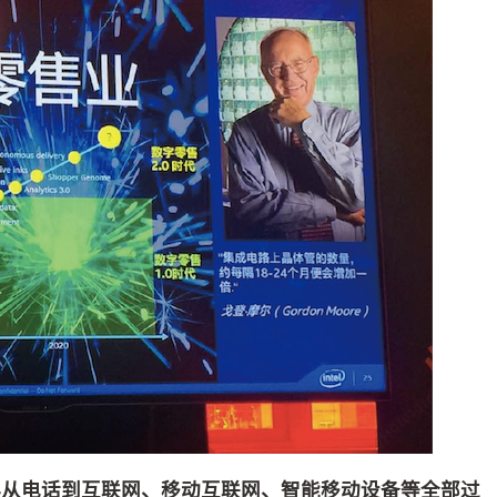
再从电话到互联网、移动互联网、智能移动设备等全部过