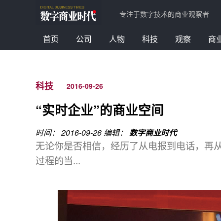
专注于数字技术的商业观察者
首页
公司
人物
科技
观察
商
科技
2016-09-26
“实时企业”的商业空间
时间： 2016-09-26
编辑：
数字商业时代
无论你是否相信，经历了从电报到电话，再
过程的当...