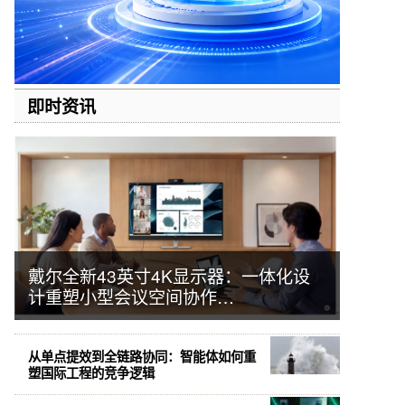
即时资讯
戴尔全新43英寸4K显示器：一体化设
计重塑小型会议空间协作…
从单点提效到全链路协同：智能体如何重
塑国际工程的竞争逻辑