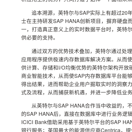
追本溯源，英特尔与SAP实际上有超过20年
士在主持研发SAP HANA创新项目，摒弃硬
一，打造真正意义上的实时数据平台时，英特尔
供必要的支持。
通过双方的优势技术叠加，英特尔通过处理器
应用程序提供极速内存数据库解决方案。从而
供计算、存储和I/O均衡优势的英特尔架构开放
商业智能技术，从而使SAP内存数据库平台能
得出结果，进而帮助企业用户掘取实时的洞察
式及流程，从而捕获新机遇，并进一步降低业
从英特尔与SAP HANA合作当中收益的
的SAP HANA后，直接在数据库中进行业务
ICICI Bank借助采用基于英特尔平台的SA
银行服务；英国最大的能源供应商Centrica