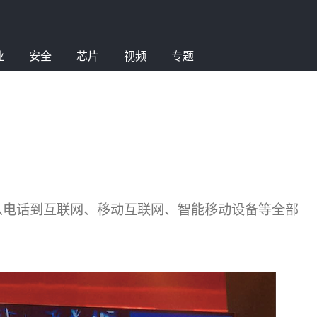
业
安全
芯片
视频
专题
从电话到互联网、移动互联网、智能移动设备等全部