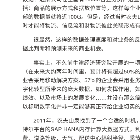
括：商品的展示方式和摆放位置等，这样每个业
部的数据量就将近100G。但是，经过当时农夫
时才能将物流、信息流和财物流彼此关联形成
很显然，这样的数据处理速度和对业务的
据此判断和预测未来的商业机会。
事实上，不久前牛津经济研究院开展的一项
（在未来大约两年时间里，预计将有超过50%的
业会采用移动解决方案、57%的企业会采用业
字化转型所带来的庞大数据，如何发挥作用，
绩效、以及市场上的发展变化……并没有那么简
以标明数字化并非一定能够真正带给企业切实
2011年，农夫山泉找到了一个合适的时
特尔平台的SAP HANA内存计算大数据方式
费、道路等级、天气、配送中心辐射半径、季