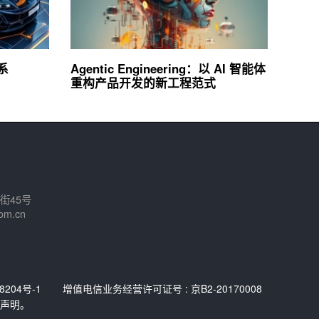
系
Agentic Engineering：以 AI 智能体
重构产品开发的新工程范式
街45号
om.cn
8204号-1
增值电信业务经营许可证号 : 京B2-20170008
声明。