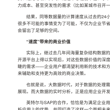
力成本、甚至突发性的需求（比如某城市召开
结果，同等数据量的计算速度从过去的24小
很多不可能的事情变为了可能，不仅为企业节省
会留出了足够的空间。
“
速度
”
带来的商业价值
实际上，继过去几年间海量复杂结构数据
开源平台上得以实现后，对这些数据价值的深
睫的需求——企业用户都渴望利用新的技术和
来辅助和支持更为高效的商业决策。
也就是说，大数据时代，对于数据的处理
展现。而大数据的实时分析，正是应用企业开
英特尔与SAP的合作，恰恰是为满足企业
析应用上的优势，共同打造了这样一个面相未