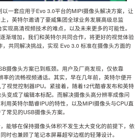
一套应用于Evo 3.0平台的MIPI摄像头解决方案，让
会上，英特尔邀请了豪威集团全球业务发展高级总监
o 3.0平台实现高清视频技术的难点，以及未来更多的可能性。
像头的要求逐渐增加，我们和英特尔共同合作，将更好的视觉体验
共同解决挑战，实现 Evo 3.0 标准在摄像头方面的
SB摄像头方案已到瓶颈。用户及厂商发现，仅依靠
更高分辨率的流畅视频通话。其实，早在几年前，英特尔便开
了视觉控制器IPU。紧接着，随着12代酷睿发布和英特
HD摄像头变成了编辑本标配。而解决摄像头高分辨率成像问
用英特尔酷睿IPU的特性，以及MIPI摄像头与CPU直
替了常见的USB摄像头方案。
设计，能够在保持摄像头体积不发生太大变化的前提下，依
，同时也兼顾了笔记本屏幕超窄边框的轻薄设计。