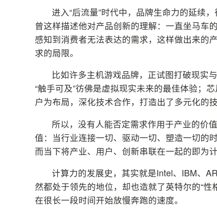
进入“后流量”时代中，品牌生命力的延续
曾这样描述他对产品创新的理解：一直坐马车
感知到消费者无法表达的需求，这样做出来的
求的局限。
比如许多主机游戏品牌，正试图打破现实与“
“触手可及”彷佛是虚拟现实未来的最佳体验；
户为布局，深化技术合作，打造出了多元化的
所以，没有人能否定需求作用于产业的价
值：当行业连接一切、驱动一切、塑造一切的
而当下将产业、用户、创新串联在一起的即为
计算力的发展史，其实就是Intel、IBM、
然都处于领先的地位，却也造就了英特尔的“性
在很长一段时间开始放慢奔跑的速度。