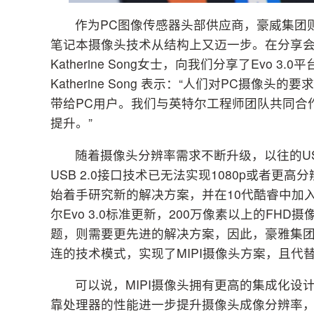
作为PC图像传感器头部供应商，豪威集团则以
笔记本摄像头技术从结构上又迈一步。在分享
Katherine Song女士，向我们分享了Ev
Katherine Song 表示：“人们对PC摄
带给PC用户。我们与英特尔工程师团队共同合作，
提升。”
随着摄像头分辨率需求不断升级，以往的U
USB 2.0接口技术已无法实现1080p或者
始着手研究新的解决方案，并在10代酷睿中加入
尔Evo 3.0标准更新，200万像素以上的F
题，则需要更先进的解决方案，因此，豪雅集团利
连的技术模式，实现了MIPI摄像头方案，且代
可以说，MIPI摄像头拥有更高的集成化
靠处理器的性能进一步提升摄像头成像分辨率