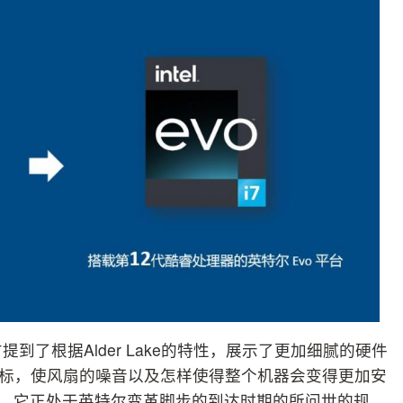
提到了根据Alder Lake的特性，展示了更加细腻的硬件
相关指标，使风扇的噪音以及怎样使得整个机器会变得更加安
道，它正处于英特尔变革脚步的到达时期的所问世的规