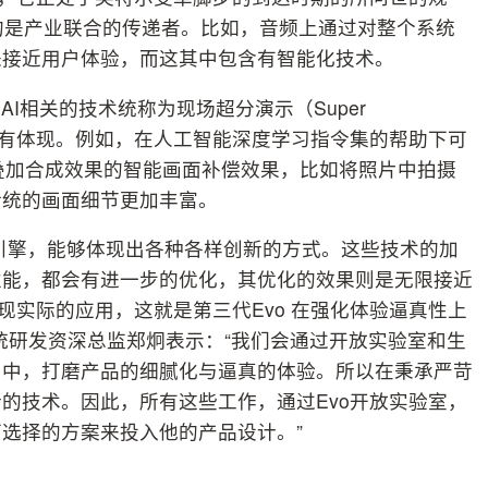
多的是产业联合的传递者。比如，音频上通过对整个系统
来接近用户体验，而这其中包含有智能化技术。
I相关的技术统称为现场超分演示（Super
技术便有体现。例如，在人工智能深度学习指令集的帮助下可
叠加合成效果的智能画面补偿效果，比如将照片中拍摄
传统的画面细节更加丰富。
引擎，能够体现出各种各样创新的方式。这些技术的加
性能，都会有进一步的优化，其优化的效果则是无限接近
现实际的应用，这就是第三代Evo 在强化体验逼真性上
统研发资深总监郑炯表示：“我们会通过开放实验室和生
当中，打磨产品的细腻化与逼真的体验。所以在秉承严苛
的技术。因此，所有这些工作，通过Evo开放实验室，
选择的方案来投入他的产品设计。”