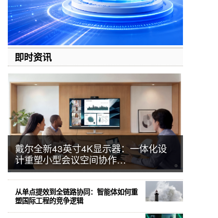
即时资讯
戴尔全新43英寸4K显示器：一体化设
计重塑小型会议空间协作…
从单点提效到全链路协同：智能体如何重
塑国际工程的竞争逻辑