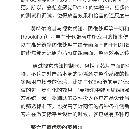
范。所以，会愈发感觉Evo3.0的体验中，更
的测试和调试，使得放音效果和拾音的还原度
英特尔将其与视觉感知、图像处理等一切和A
Resolution），早在十代酷睿中所应用的
以在高分辨率图像处理中给予画面不同于HDR
的虚焦部分还原为清晰焦距画面，整体效果比
“通过视觉感知控制器，包括了芯片里面的
持，不论是对产品本身的功耗还是整个系统的
实际用户场景的体验，让第三代Evo能够更加体
做的进一步强化的效果。”英特尔中韩区终端系
态系统一起，将辅助的器件投入客户产品设计
的筛选标准下，也提高了近两倍的各种各样创新
客户在做实际平台设计的时候，就已经有多种可
整合厂商优势的英特尔