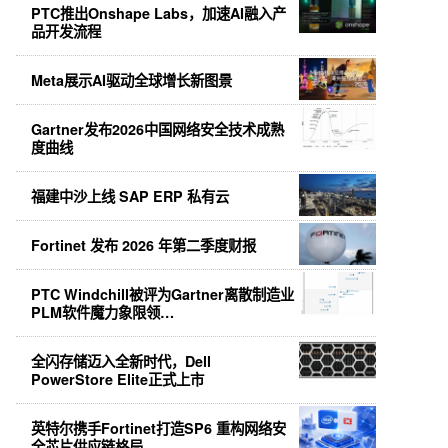
PTC推出Onshape Labs，加速AI融入产
品开发流程
Meta展示AI驱动全球增长新图景
Gartner发布2026中国网络安全技术成熟
度曲线
福建中沙上线 SAP ERP 私有云
Fortinet 发布 2026 年第二季度财报
PTC Windchill被评为Gartner离散制造业
PLM软件魔力象限领…
全闪存储迈入全新时代，Dell
PowerStore Elite正式上市
英特尔携手Fortinet打造SP6 重构网络安
全芯片供应链格局