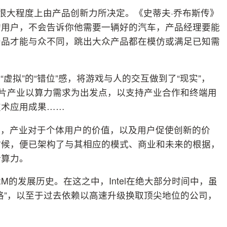
，很大程度上由产品创新力所决定。《史蒂夫·乔布斯传》
的用户，不会告诉你他需要一辆好的汽车，产品经理要能
产品才能与众不同，跳出大众产品都在模仿或满足已知需
虚拟”的“错位”感，将游戏与人的交互做到了“现实”，
芯片产业以算力需求为出发点，以支持产业合作和终端用
技术应用成果……
值，产业对于个体用户的价值，以及用户促使创新的价
时候，便已架构了与其相应的模式、商业和未来的根据，
计算力。
ARM的发展历史。在这之中，Intel在绝大部分时间中，虽
格”，以至于过去依赖以高速升级换取顶尖地位的公司，