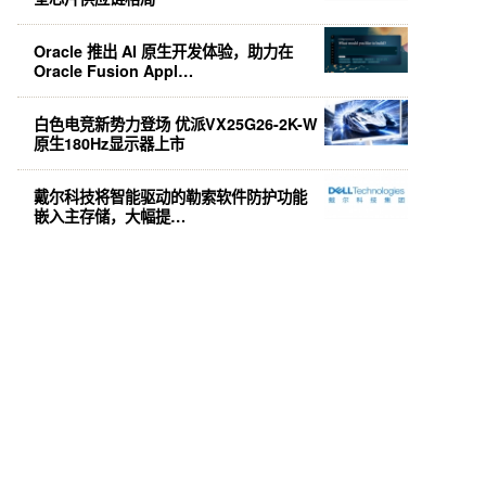
Oracle 推出 AI 原生开发体验，助力在
Oracle Fusion Appl…
白色电竞新势力登场 优派VX25G26-2K-W
原生180Hz显示器上市
戴尔科技将智能驱动的勒索软件防护功能
嵌入主存储，大幅提…