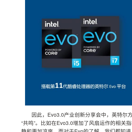
因此，Evo3.0产业创新分享会中，英特尔方
“共鸣”。比如在Evo3.0增加了风扇运作的
静和更加凉爽。而对于Evo的了解，我们都知