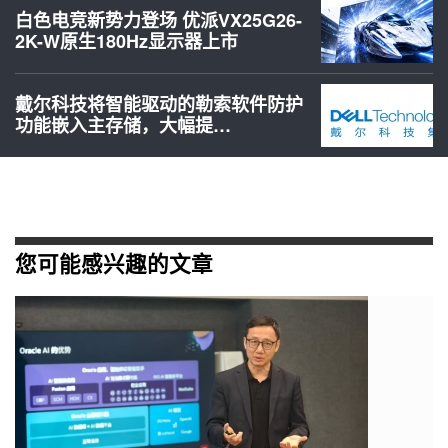
白色电竞新势力登场 优派VX25G26-
2K-W原生180Hz显示器上市
戴尔科技将智能驱动的勒索软件防护
功能嵌入主存储，大幅提…
您可能感兴趣的文章