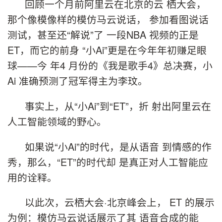
回顾一个月前阿里云在北京的云 栖大会，
那个像模像样的模仿马云说话， 参加看图说话
测试，甚至还“解说”了 一段NBA 视频的正是
ET，而它的前身 “小Ai”更是在今年年初赚足眼
球——今 年4 月份的《我是歌手4》总决赛，小
Ai 准确预测了冠军得主为李玟。
事实上，从“小Ai”到“ET”，折 射出阿里云在
人工智能领域的野心。
如果说“小Ai”的时代，是从语音 到情感的作
秀，那么，“ET”的时代却 是真正对人工智能应
用的诠释。
以此次，云栖大会·北京峰会上， ET 的展示
为例：模仿马云说话展示了其 语音合成的能