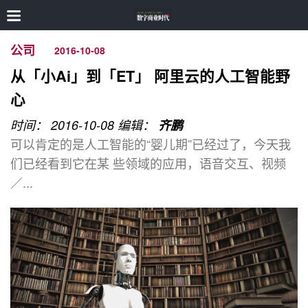
公司
2016-10-08
从「小Ai」到「ET」 阿里云的人工智能野
心
时间： 2016-10-08
编辑：
齐鹏
可以肯定的是人工智能的“婴儿期”已经过了，今天我
们已经看到它在某 些领域的应用，语音交互、视频
／...