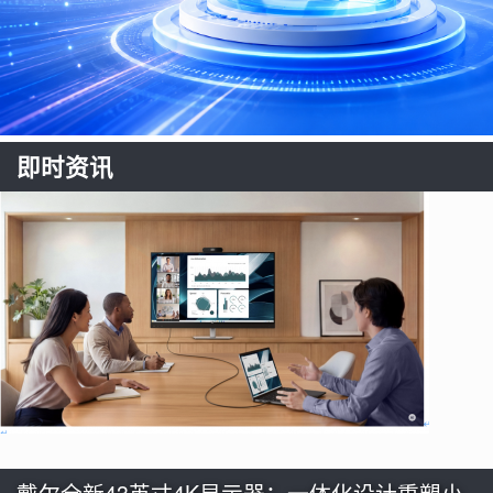
即时资讯
戴尔全新43英寸4K显示器：一体化设计重塑小