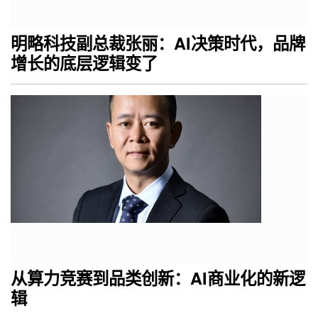
明略科技副总裁张丽：AI决策时代，品牌
增长的底层逻辑变了
从算力竞赛到品类创新：AI商业化的新逻
辑