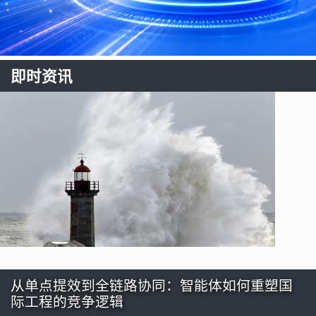
即时资讯
从单点提效到全链路协同：智能体如何重塑国
际工程的竞争逻辑