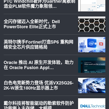
PTC Windchill被评为Gartner离散制
造业PLM软件魔力象限领…
全闪存储迈入全新时代，Dell
PowerStore Elite正式上市
英特尔携手Fortinet打造SP6 重构网
络安全芯片供应链格局
Oracle 推出 AI 原生开发体验，助力
在 Oracle Fusion Appl…
白色电竞新势力登场 优派VX25G26-
2K-W原生180Hz显示器上市
戴尔科技将智能驱动的勒索软件防护
功能嵌入主存储，大幅提…