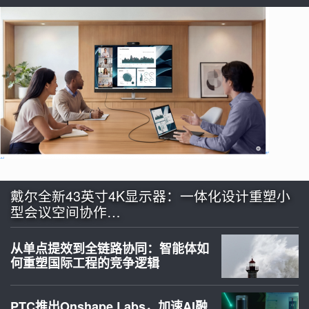
戴尔全新43英寸4K显示器：一体化设计重塑小
型会议空间协作…
从单点提效到全链路协同：智能体如
何重塑国际工程的竞争逻辑
PTC推出Onshape Labs，加速AI融