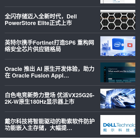
全闪存储迈入全新时代，Dell
PowerStore Elite正式上市
英特尔携手Fortinet打造SP6 重构网
络安全芯片供应链格局
Oracle 推出 AI 原生开发体验，助力
在 Oracle Fusion Appl…
白色电竞新势力登场 优派VX25G26-
2K-W原生180Hz显示器上市
戴尔科技将智能驱动的勒索软件防护
功能嵌入主存储，大幅提…