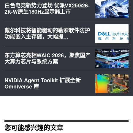
白色电竞新势力登场 优派VX25G26-
2K-W原生180Hz显示器上市
戴尔科技将智能驱动的勒索软件防护
功能嵌入主存储，大幅提…
东方算芯亮相WAIC 2026，聚焦国产
大算力芯片与系统方案
NVIDIA Agent Toolkit 扩展全新
Omniverse 库
您可能感兴趣的文章