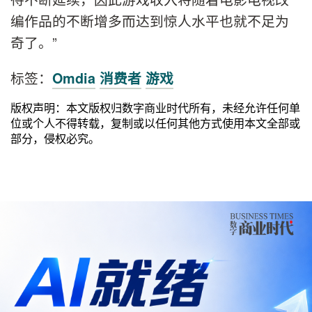
编作品的不断增多而达到惊人水平也就不足为
奇了。”
标签：
Omdia
消费者
游戏
版权声明：本文版权归数字商业时代所有，未经允许任何单
位或个人不得转载，复制或以任何其他方式使用本文全部或
部分，侵权必究。